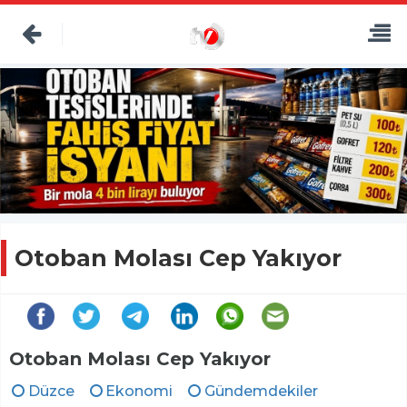
Otoban Molası Cep Yakıyor
Otoban Molası Cep Yakıyor
Düzce
Ekonomi
Gündemdekiler