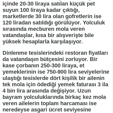
içinde 20-30 liraya satılan küçük pet
suyun 100 liraya kadar çıktığı,
marketlerde 30 lira olan gofretlerin ise
120 liradan satıldığı görülüyor. Yolculuk
sırasında mecburen mola veren
vatandaşlar, kısa bir alışverişte bile
yüksek hesaplarla karşılaşıyor.
Dinlenme tesislerindeki restoran fiyatları
da vatandaşın bütçesini zorluyor. Bir
kase çorbanın 250-300 liraya, et
yemeklerinin ise 750-900 lira seviyelerine
ulaştığı tesislerde dört kişilik bir ailenin
tek mola için ödediği yemek faturası 3 ila
4 bin lira arasında değişiyor. Uzun
bayram yolculuklarında birkaç kez mola
veren ailelerin toplam harcaması ise
neredeyse asgari ücret seviyesine