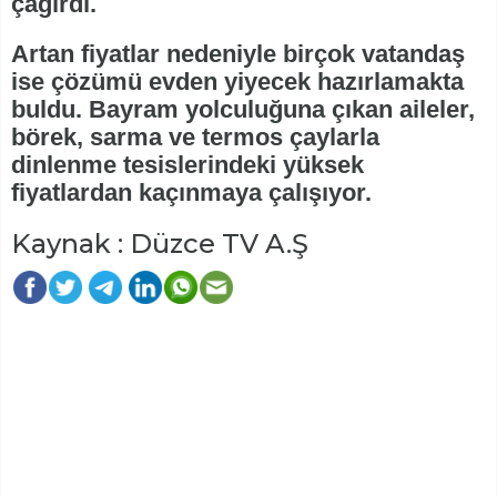
çağırdı.
Artan fiyatlar nedeniyle birçok vatandaş
ise çözümü evden yiyecek hazırlamakta
buldu. Bayram yolculuğuna çıkan aileler,
börek, sarma ve termos çaylarla
dinlenme tesislerindeki yüksek
fiyatlardan kaçınmaya çalışıyor.
Kaynak : Düzce TV A.Ş