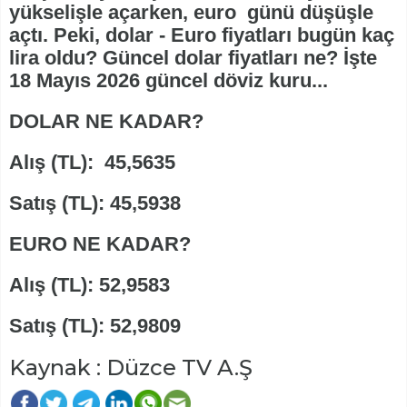
yükselişle açarken, euro günü düşüşle
açtı. Peki, dolar - Euro fiyatları bugün kaç
lira oldu? Güncel dolar fiyatları ne? İşte
18 Mayıs 2026 güncel döviz kuru...
DOLAR NE KADAR?
Alış (TL): 45,5635
Satış (TL): 45,5938
EURO NE KADAR?
Alış (TL): 52,9583
Satış (TL): 52,9809
Kaynak : Düzce TV A.Ş