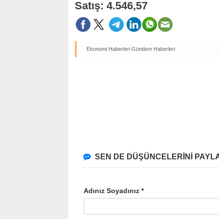
Satış: 4.546,57
Ekonomi Haberleri
Gündem Haberleri
SEN DE DÜŞÜNCELERİNİ PAYLA
Adınız Soyadınız *