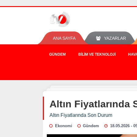
ANA SAYFA
YAZARLAR
GÜNDEM
BILIM VE TEKNOLOJI
HAV
Altın Fiyatlarınd
Altın Fiyatlarında Son Durum
Ekonomi
Gündem
18.05.2026 - 0