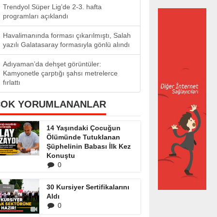
Trendyol Süper Lig’de 2-3. hafta
programları açıklandı
Havalimanında forması çıkarılmıştı, Salah
yazılı Galatasaray formasıyla gönlü alındı
Adıyaman’da dehşet görüntüler:
Kamyonetle çarptığı şahsı metrelerce
fırlattı
ÇOK YORUMLANANLAR
14 Yaşındaki Çocuğun
Ölümünde Tutuklanan
Şüphelinin Babası İlk Kez
Konuştu
0
30 Kursiyer Sertifikalarını
Aldı
0