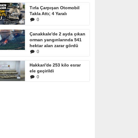
Tırla Çarpışan Otomobil
Takla Attı; 4 Yaralı
0
Çanakkale'de 2 ayda çıkan
orman yangınlarında 541
hektar alan zarar gördü
0
Hakkari'de 253 kilo esrar
ele geçirildi
0