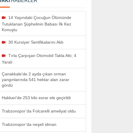
DAKİ
HABERLER
14 Yaşındaki Çocuğun Ölümünde
Tutuklanan Şüphelinin Babası İlk Kez
Konuştu
30 Kursiyer Sertifikalarını Aldı
Tırla Çarpışan Otomobil Takla Attı; 4
Yaralı
Çanakkale'de 2 ayda çıkan orman
yangınlarında 541 hektar alan zarar
gördü
Hakkari'de 253 kilo esrar ele geçirildi
Trabzonspor’da Folcarelli ameliyat oldu
Trabzonspor’da neşeli idman