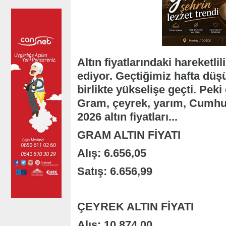
Altın fiyatlarındaki hareketl
ediyor. Geçtiğimiz hafta düş
birlikte yükselişe geçti. Peki
Gram, çeyrek, yarım, Cumhuri
2026 altın fiyatları...
GRAM ALTIN FİYATI
Alış: 6.656,05
Satış: 6.656,99
ÇEYREK ALTIN FİYATI
Alış: 10.874,00