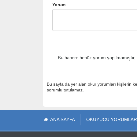
Yorum
Bu habere henüz yorum yapılmamıştır, il
Bu sayfa da yer alan okur yorumları kişilerin k
sorumlu tutulamaz.
ANA SAYFA
OKUYUCU YORUMLAR