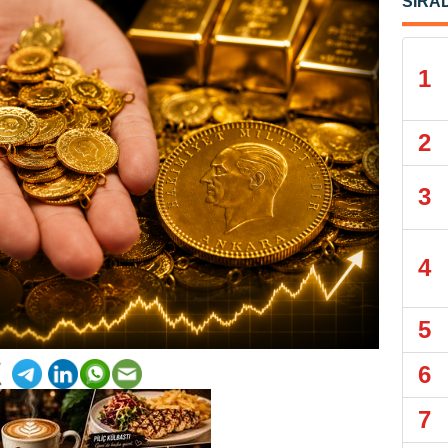
SIRA
1
2
3
4
5
6
7