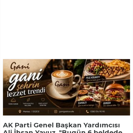
AK Parti Genel Başkan Yardımcısı
Ali İhsan Yavuz, "Bugün 6 beldede