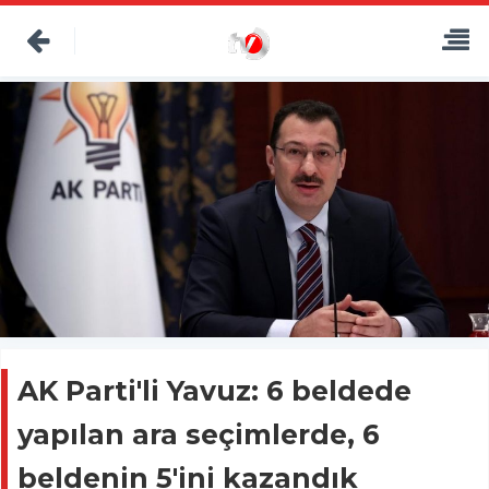
AK Parti'li Yavuz: 6 beldede
yapılan ara seçimlerde, 6
beldenin 5'ini kazandık