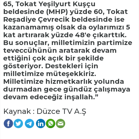
65, Tokat Yeşilyurt Kuşçu
beldesinde (MHP) yüzde 60, Tokat
Reşadiye Çevrecik beldesinde ise
kazanamamış olsak da oylarımızı 5
kat artırarak yüzde 48'e çıkarttık.
Bu sonuçlar, milletimizin partimize
teveccühünün aratarak devam
ettiğini çok açık bir şekilde
gösteriyor. Destekleri için
milletimize müteşekkiriz.
Milletimize hizmetkarlık yolunda
durmadan gece gündüz çalışmaya
devam edeceğiz inşallah.”
Kaynak : Düzce TV A.Ş