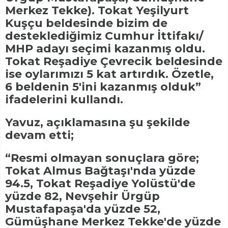
Merkez Tekke). Tokat Yeşilyurt
Kuşçu beldesinde bizim de
desteklediğimiz Cumhur İttifakı/
MHP adayı seçimi kazanmış oldu.
Tokat Reşadiye Çevrecik beldesinde
ise oylarımızı 5 kat artırdık. Özetle,
6 beldenin 5'ini kazanmış olduk”
ifadelerini kullandı.
Yavuz, açıklamasına şu şekilde
devam etti;
“Resmi olmayan sonuçlara göre;
Tokat Almus Bağtaşı'nda yüzde
94.5, Tokat Reşadiye Yolüstü'de
yüzde 82, Nevşehir Ürgüp
Mustafapaşa'da yüzde 52,
Gümüşhane Merkez Tekke'de yüzde