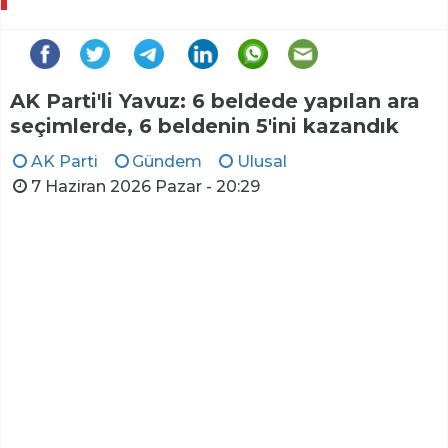
AK Parti'li Yavuz: 6 beldede yapılan ara
seçimlerde, 6 beldenin 5'ini kazandık
AK Parti
Gündem
Ulusal
7 Haziran 2026 Pazar - 20:29