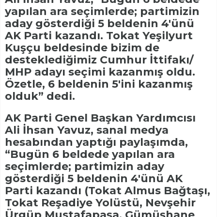
yapılan ara seçimlerde; partimizin
aday gösterdiği 5 beldenin 4'ünü
AK Parti kazandı. Tokat Yeşilyurt
Kuşçu beldesinde bizim de
desteklediğimiz Cumhur İttifakı/
MHP adayı seçimi kazanmış oldu.
Özetle, 6 beldenin 5'ini kazanmış
olduk” dedi.
AK Parti Genel Başkan Yardımcısı
Ali İhsan Yavuz, sanal medya
hesabından yaptığı paylaşımda,
“Bugün 6 beldede yapılan ara
seçimlerde; partimizin aday
gösterdiği 5 beldenin 4'ünü AK
Parti kazandı (Tokat Almus Bağtaşı,
Tokat Reşadiye Yolüstü, Nevşehir
Ürgüp Mustafapaşa, Gümüşhane