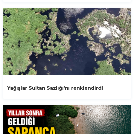
Yağışlar Sultan Sazlığı’nı renklendirdi