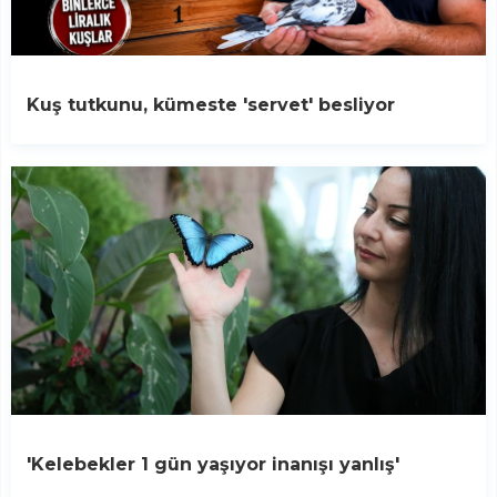
Kuş tutkunu, kümeste 'servet' besliyor
'Kelebekler 1 gün yaşıyor inanışı yanlış'