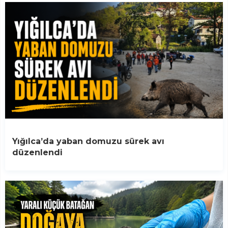
Yığılca’da yaban domuzu sürek avı
düzenlendi