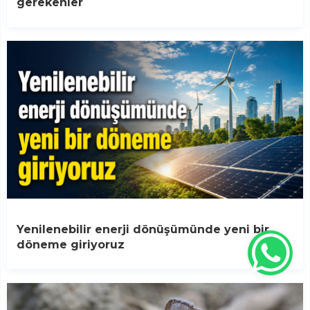
gerekenler
Yenilenebilir enerji dönüşümünde yeni bir
döneme giriyoruz