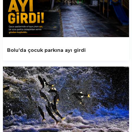
Bolu’da çocuk parkına ayı girdi