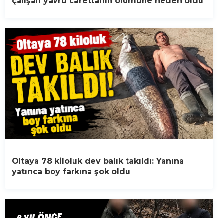
çalışan yavru carettanın ölümüne neden oldu
Oltaya 78 kiloluk dev balık takıldı: Yanına
yatınca boy farkına şok oldu