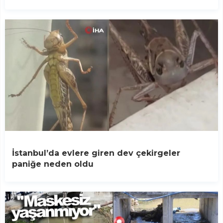
İstanbul’da evlere giren dev çekirgeler
paniğe neden oldu