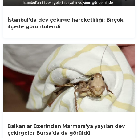
İstanbul’da dev çekirge hareketliliği: Birçok
ilçede görüntülendi
Balkanlar üzerinden Marmara'ya yayılan dev
çekirgeler Bursa'da da görüldü