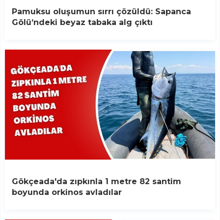
Pamuksu oluşumun sırrı çözüldü: Sapanca
Gölü’ndeki beyaz tabaka alg çıktı
Gökçeada'da zıpkınla 1 metre 82 santim
boyunda orkinos avladılar