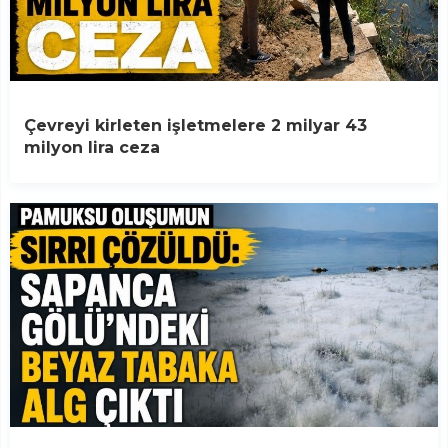
Çevreyi kirleten işletmelere 2 milyar 43
milyon lira ceza