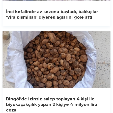
İnci kefalinde av sezonu başladı, balıkçılar
‘Vira bismillah’ diyerek ağlarını göle attı
Bingöl’de izinsiz salep toplayan 4 kişi ile
biyokaçakçılık yapan 2 kişiye 4 milyon lira
ceza