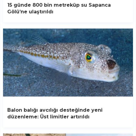
15 günde 800 bin metreküp su Sapanca
Gölü’ne ulaştırıldı
Balon balığı avcılığı desteğinde yeni
düzenleme: Üst limitler artırıldı