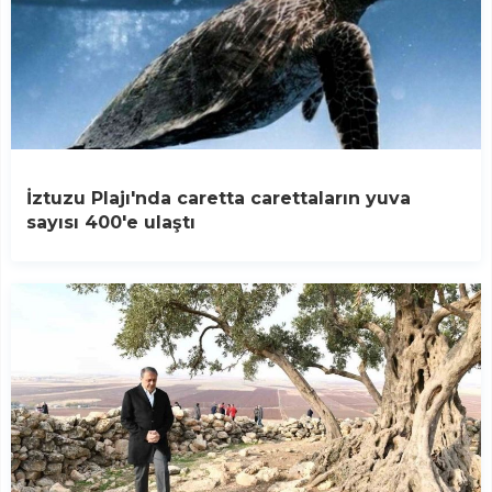
İztuzu Plajı'nda caretta carettaların yuva
sayısı 400'e ulaştı