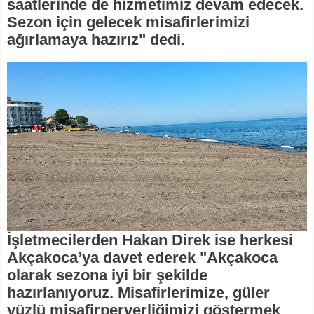
saatlerinde de hizmetimiz devam edecek.
Sezon için gelecek misafirlerimizi
ağırlamaya hazırız" dedi.
İşletmecilerden Hakan Direk ise herkesi
Akçakoca’ya davet ederek "Akçakoca
olarak sezona iyi bir şekilde
hazırlanıyoruz. Misafirlerimize, güler
yüzlü misafirperverliğimizi göstermek