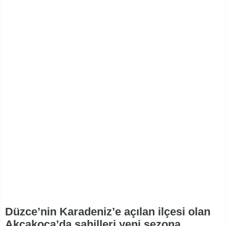
Düzce’nin Karadeniz’e açılan ilçesi olan
Akçakoca’da sahilleri yeni sezona