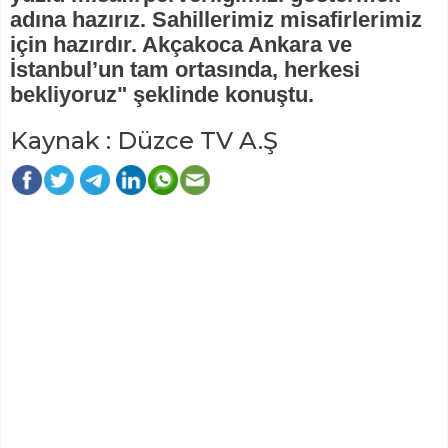
adına hazırız. Sahillerimiz misafirlerimiz
için hazırdır. Akçakoca Ankara ve
İstanbul’un tam ortasında, herkesi
bekliyoruz" şeklinde konuştu.
Kaynak : Düzce TV A.Ş