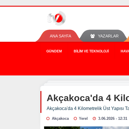
ANA SAYFA
YAZARLAR
GÜNDEM
BILIM VE TEKNOLOJI
HAV
Akçakoca'da 4 Kil
Akçakoca'da 4 Kilometrelik Üst Yapısı
Akçakoca
Yerel
3.06.2026 - 12:31