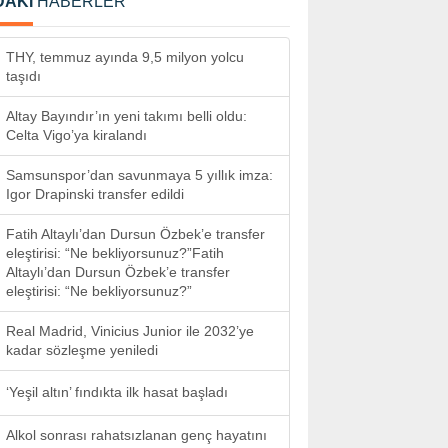
DAKİ
HABERLER
THY, temmuz ayında 9,5 milyon yolcu
taşıdı
Altay Bayındır’ın yeni takımı belli oldu:
Celta Vigo’ya kiralandı
Samsunspor’dan savunmaya 5 yıllık imza:
Igor Drapinski transfer edildi
Fatih Altaylı’dan Dursun Özbek’e transfer
eleştirisi: “Ne bekliyorsunuz?”Fatih
Altaylı’dan Dursun Özbek’e transfer
eleştirisi: “Ne bekliyorsunuz?”
Real Madrid, Vinicius Junior ile 2032’ye
kadar sözleşme yeniledi
‘Yeşil altın’ fındıkta ilk hasat başladı
Alkol sonrası rahatsızlanan genç hayatını