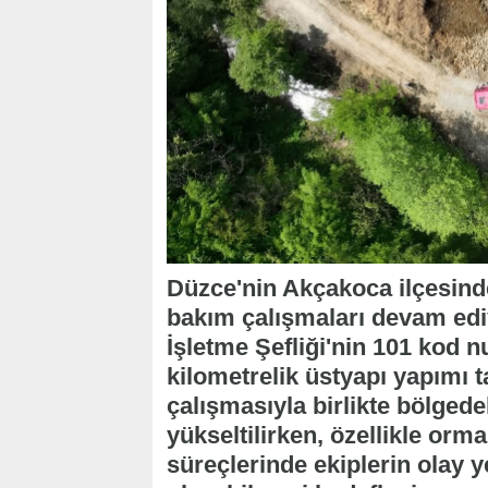
Düzce'nin Akçakoca ilçesinde
bakım çalışmaları devam ed
İşletme Şefliği'nin 101 kod
kilometrelik üstyapı yapımı
çalışmasıyla birlikte bölged
yükseltilirken, özellikle or
süreçlerinde ekiplerin olay y