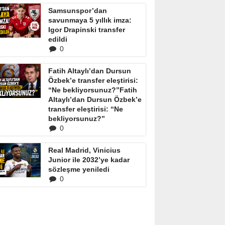
Samsunspor’dan
savunmaya 5 yıllık imza:
Igor Drapinski transfer
edildi
0
Fatih Altaylı’dan Dursun
Özbek’e transfer eleştirisi:
“Ne bekliyorsunuz?”Fatih
Altaylı’dan Dursun Özbek’e
transfer eleştirisi: “Ne
bekliyorsunuz?”
0
Real Madrid, Vinicius
Junior ile 2032’ye kadar
sözleşme yeniledi
0