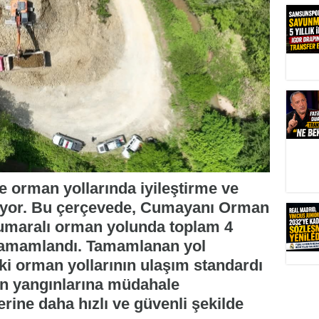
 orman yollarında iyileştirme ve
iyor. Bu çerçevede, Cumayanı Orman
 numaralı orman yolunda toplam 4
 tamamlandı. Tamamlanan yol
eki orman yollarının ulaşım standardı
man yangınlarına müdahale
erine daha hızlı ve güvenli şekilde