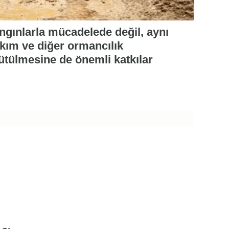
angınlarla mücadelede değil, aynı
kım ve diğer ormancılık
rütülmesine de önemli katkılar