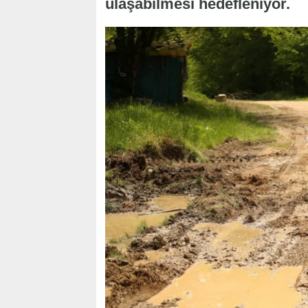
ulaşabilmesi hedefleniyor.