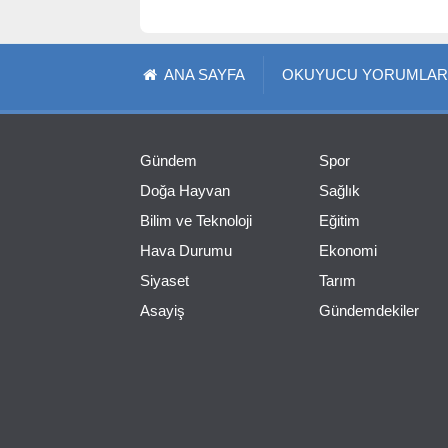
ANA SAYFA
OKUYUCU YORUMLAR
Gündem
Spor
Doğa Hayvan
Sağlık
Bilim ve Teknoloji
Eğitim
Hava Durumu
Ekonomi
Siyaset
Tarım
Asayiş
Gündemdekiler