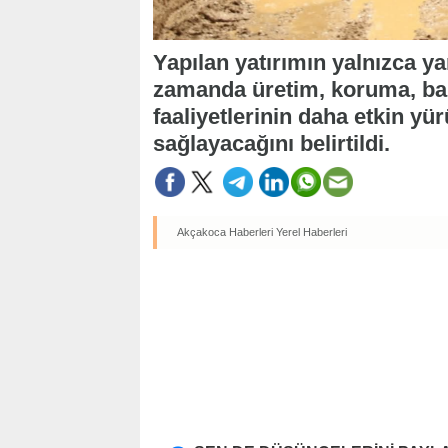
Yapılan yatırımın yalnızca y
zamanda üretim, koruma, ba
faaliyetlerinin daha etkin yü
sağlayacağını belirtildi.
Akçakoca Haberleri
Yerel Haberleri