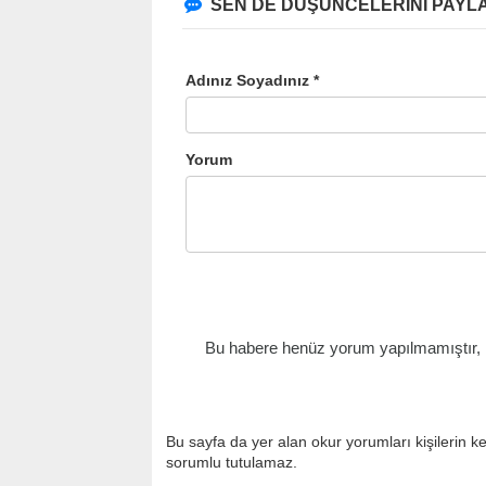
SEN DE DÜŞÜNCELERİNİ PAYLA
Adınız Soyadınız *
Yorum
Bu habere henüz yorum yapılmamıştır, il
Bu sayfa da yer alan okur yorumları kişilerin k
sorumlu tutulamaz.