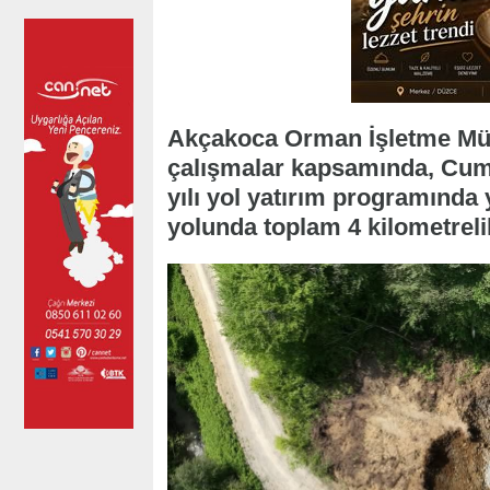
Akçakoca Orman İşletme Müd
çalışmalar kapsamında, Cuma
yılı yol yatırım programında
yolunda toplam 4 kilometreli