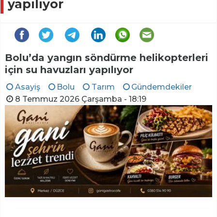
yapılıyor
Bolu’da yangın söndürme helikopterleri
için su havuzları yapılıyor
Asayiş
Bolu
Tarım
Gündemdekiler
8 Temmuz 2026 Çarşamba - 18:19