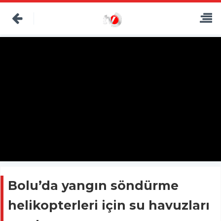
Bolu’da yangın söndürme
helikopterleri için su havuzları