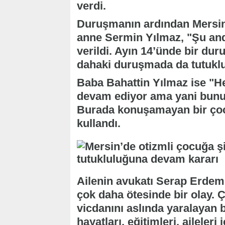
verdi.
Duruşmanın ardından Mersin
anne Sermin Yılmaz, "Şu an
verildi. Ayın 14’ünde bir du
dahaki duruşmada da tutuklu
Baba Bahattin Yılmaz ise "He
devam ediyor ama yani bunun
Burada konuşamayan bir çoc
kullandı.
Ailenin avukatı Serap Erdem 
çok daha ötesinde bir olay.
vicdanını aslında yaralayan b
hayatları, eğitimleri, aileler