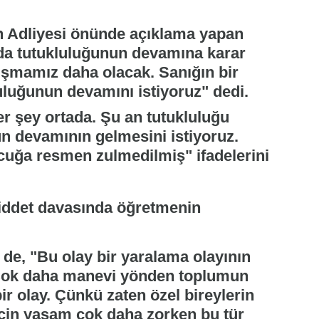
 Adliyesi önünde açıklama yapan
da tutukluluğunun devamına karar
ruşmamız daha olacak. Sanığın bir
luğunun devamını istiyoruz" dedi.
r şey ortada. Şu an tutukluluğu
 devamının gelmesini istiyoruz.
uğa resmen zulmedilmiş" ifadelerini
de, "Bu olay bir yaralama olayının
 Çok daha manevi yönden toplumun
ir olay. Çünkü zaten özel bireylerin
i için yaşam çok daha zorken bu tür