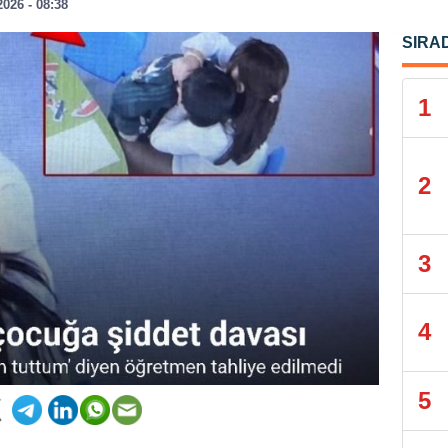
2026 - 08:38
SIRA
1
2
3
4
5