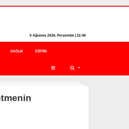
6 Ağustos 2026, Perşembe | 22:48
SAĞLIK
EĞITIM
etmenin