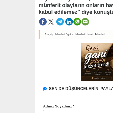
münferit olayların onların h
kabul edilemez" diye konuşt
Asayiş Haberleri
Eğitim Haberleri
Ulusal Haberleri
SEN DE DÜŞÜNCELERİNİ PAYLA
Adınız Soyadınız *