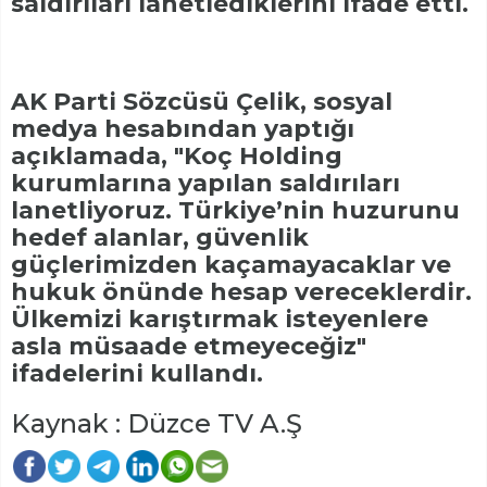
saldırıları lanetlediklerini ifade etti.
AK Parti Sözcüsü Çelik, sosyal
medya hesabından yaptığı
açıklamada, "Koç Holding
kurumlarına yapılan saldırıları
lanetliyoruz. Türkiye’nin huzurunu
hedef alanlar, güvenlik
güçlerimizden kaçamayacaklar ve
hukuk önünde hesap vereceklerdir.
Ülkemizi karıştırmak isteyenlere
asla müsaade etmeyeceğiz"
ifadelerini kullandı.
Kaynak : Düzce TV A.Ş