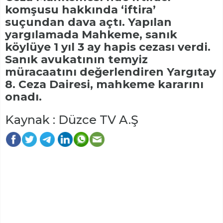
komşusu hakkında ‘iftira’
suçundan dava açtı. Yapılan
yargılamada Mahkeme, sanık
köylüye 1 yıl 3 ay hapis cezası verdi.
Sanık avukatının temyiz
müracaatını değerlendiren Yargıtay
8. Ceza Dairesi, mahkeme kararını
onadı.
Kaynak : Düzce TV A.Ş