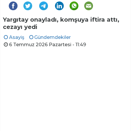
Yargıtay onayladı, komşuya iftira attı,
cezayı yedi
Asayiş
Gündemdekiler
6 Temmuz 2026 Pazartesi - 11:49