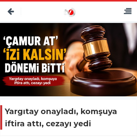
Yargıtay onayladı, komşuya
iftira attı, cezayı yedi