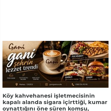
Köy kahvehanesi işletmecisinin
kapalı alanda sigara içirttiği, kumar
oynattığını öne süren komşu,