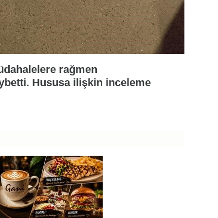
müdahalelere rağmen
ybetti. Hususa ilişkin inceleme