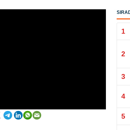
SIRA
1
2
3
4
5