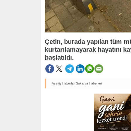
Çetin, burada yapılan tüm 
kurtarılamayarak hayatını ka
başlatıldı.
Asayiş Haberleri
Sakarya Haberleri