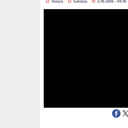
Asayiş
Sakarya
2.06.2026 - 04:30