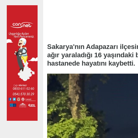
Sakarya'nın Adapazarı ilçesi
ağır yaraladığı 16 yaşındaki b
hastanede hayatını kaybetti.