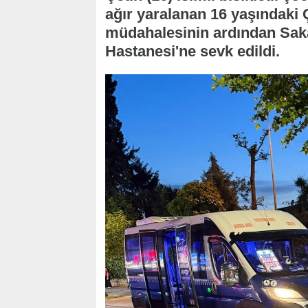
ağır yaralanan 16 yaşındaki Ç
müdahalesinin ardından Sak
Hastanesi'ne sevk edildi.