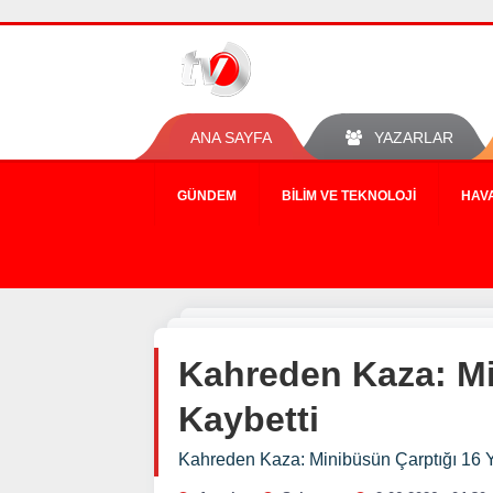
ANA SAYFA
YAZARLAR
GÜNDEM
BILIM VE TEKNOLOJI
HAV
Kahreden Kaza: Mi
Kaybetti
Kahreden Kaza: Minibüsün Çarptığı 16 Y