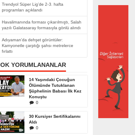
Trendyol Süper Lig’de 2-3. hafta
programları açıklandı
Havalimanında forması çıkarılmıştı, Salah
yazılı Galatasaray formasıyla gönlü alındı
Adıyaman’da dehşet görüntüler:
Kamyonetle çarptığı şahsı metrelerce
fırlattı
ÇOK YORUMLANANLAR
14 Yaşındaki Çocuğun
Ölümünde Tutuklanan
Şüphelinin Babası İlk Kez
Konuştu
0
30 Kursiyer Sertifikalarını
Aldı
0