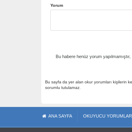
Yorum
Bu habere henüz yorum yapılmamıştır, il
Bu sayfa da yer alan okur yorumları kişilerin k
sorumlu tutulamaz.
ANA SAYFA
OKUYUCU YORUMLAR