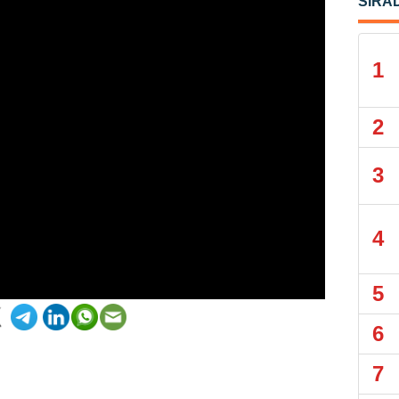
SIRA
1
2
3
4
5
6
7