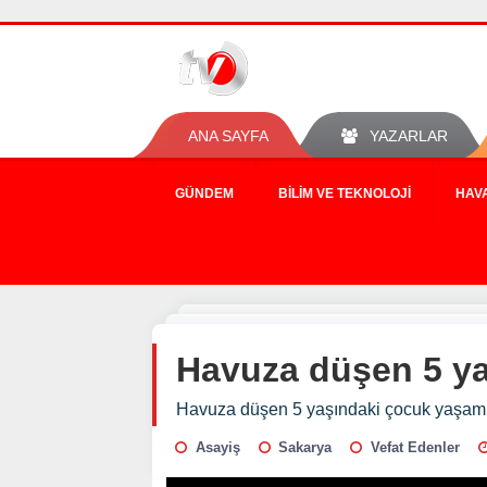
ANA SAYFA
YAZARLAR
GÜNDEM
BILIM VE TEKNOLOJI
HAV
Havuza düşen 5 ya
Havuza düşen 5 yaşındaki çocuk yaşam 
Asayiş
Sakarya
Vefat Edenler