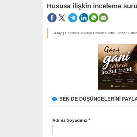
Hususa ilişkin inceleme sürü
Asayiş Haberleri
Sakarya Haberleri
Vefat Edenler Haberl
SEN DE DÜŞÜNCELERİNİ PAYLA
Adınız Soyadınız *