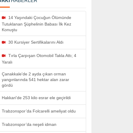
DAKİ
HABERLER
14 Yaşındaki Çocuğun Ölümünde
Tutuklanan Şüphelinin Babası İlk Kez
Konuştu
30 Kursiyer Sertifikalarını Aldı
Tırla Çarpışan Otomobil Takla Attı; 4
Yaralı
Çanakkale'de 2 ayda çıkan orman
yangınlarında 541 hektar alan zarar
gördü
Hakkari'de 253 kilo esrar ele geçirildi
Trabzonspor’da Folcarelli ameliyat oldu
Trabzonspor’da neşeli idman