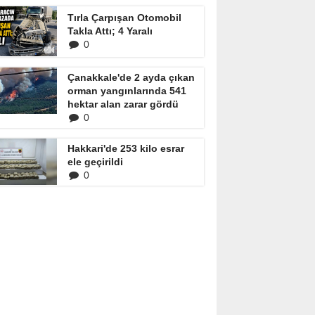
Tırla Çarpışan Otomobil
Takla Attı; 4 Yaralı
0
Çanakkale'de 2 ayda çıkan
orman yangınlarında 541
hektar alan zarar gördü
0
Hakkari'de 253 kilo esrar
ele geçirildi
0