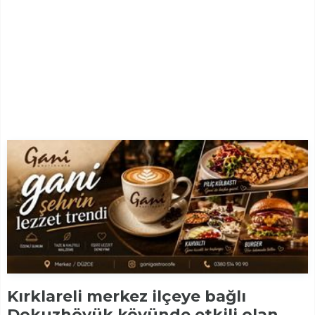
Kırklareli merkez ilçeye bağlı
Dokuzhöyük köyünde etkili olan