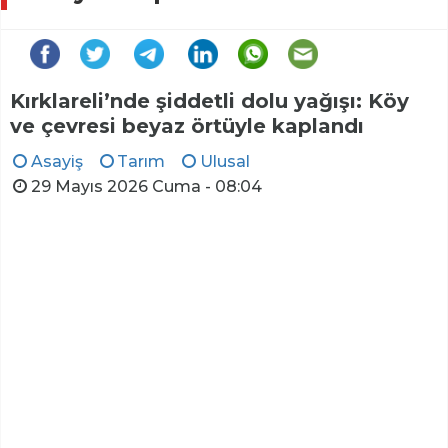
Kırklareli’nde şiddetli dolu yağışı: Köy
ve çevresi beyaz örtüyle kaplandı
Asayiş
Tarım
Ulusal
29 Mayıs 2026 Cuma - 08:04