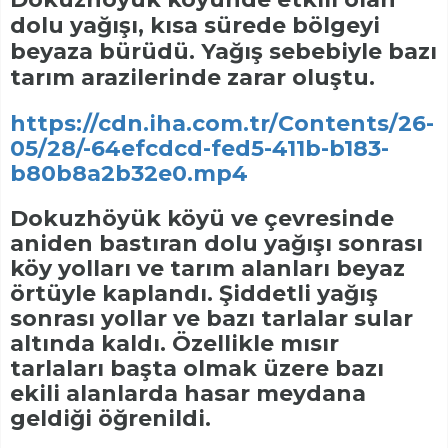
dolu yağışı, kısa sürede bölgeyi
beyaza bürüdü. Yağış sebebiyle bazı
tarım arazilerinde zarar oluştu.
https://cdn.iha.com.tr/Contents/26-
05/28/-64efcdcd-fed5-411b-b183-
b80b8a2b32e0.mp4
Dokuzhöyük köyü ve çevresinde
aniden bastıran dolu yağışı sonrası
köy yolları ve tarım alanları beyaz
örtüyle kaplandı. Şiddetli yağış
sonrası yollar ve bazı tarlalar sular
altında kaldı. Özellikle mısır
tarlaları başta olmak üzere bazı
ekili alanlarda hasar meydana
geldiği öğrenildi.