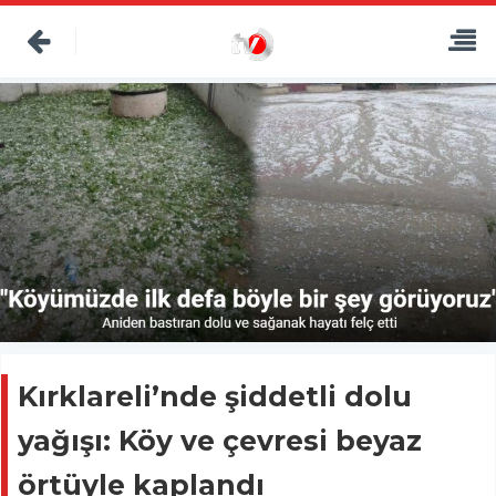
Kırklareli’nde şiddetli dolu
yağışı: Köy ve çevresi beyaz
örtüyle kaplandı