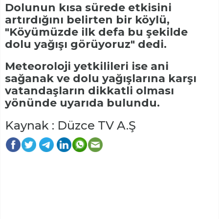
Dolunun kısa sürede etkisini
artırdığını belirten bir köylü,
"Köyümüzde ilk defa bu şekilde
dolu yağışı görüyoruz" dedi.
Meteoroloji yetkilileri ise ani
sağanak ve dolu yağışlarına karşı
vatandaşların dikkatli olması
yönünde uyarıda bulundu.
Kaynak : Düzce TV A.Ş