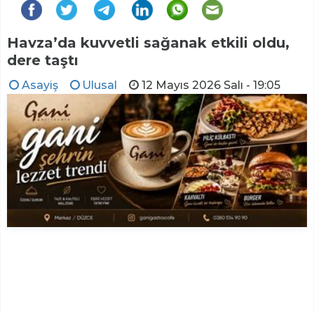
Havza’da kuvvetli sağanak etkili oldu,
dere taştı
Asayiş
Ulusal
12 Mayıs 2026 Salı - 19:05