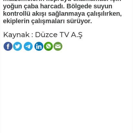
yoğun çaba harcadı. Bölgede suyun
kontrollü akışı sağlanmaya çalışılırken,
ekiplerin çalışmaları sürüyor.
Kaynak : Düzce TV A.Ş