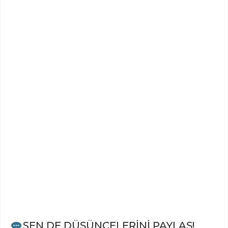
SEN DE DÜŞÜNCELERİNİ PAYLAŞ!