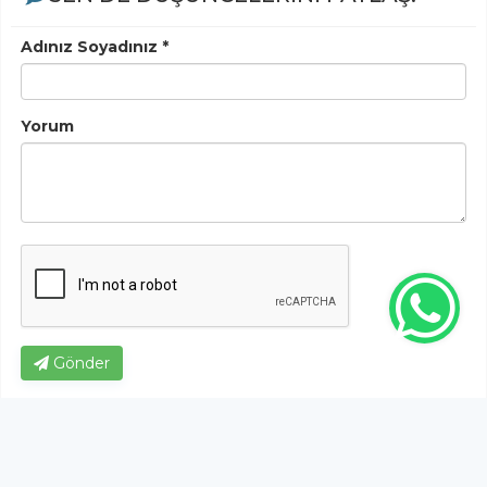
Adınız Soyadınız *
Yorum
Gönder
Bu habere henüz yorum yapılmamıştır, ilk yapan siz
olun!...