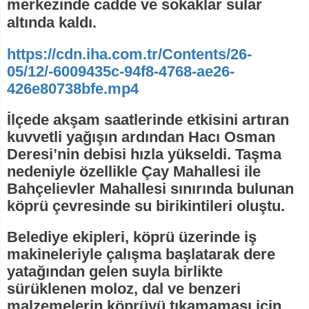
merkezinde cadde ve sokaklar sular
altında kaldı.
https://cdn.iha.com.tr/Contents/26-
05/12/-6009435c-94f8-4768-ae26-
426e80738bfe.mp4
İlçede akşam saatlerinde etkisini artıran
kuvvetli yağışın ardından Hacı Osman
Deresi’nin debisi hızla yükseldi. Taşma
nedeniyle özellikle Çay Mahallesi ile
Bahçelievler Mahallesi sınırında bulunan
köprü çevresinde su birikintileri oluştu.
Belediye ekipleri, köprü üzerinde iş
makineleriyle çalışma başlatarak dere
yatağından gelen suyla birlikte
sürüklenen moloz, dal ve benzeri
malzemelerin köprüyü tıkamaması için