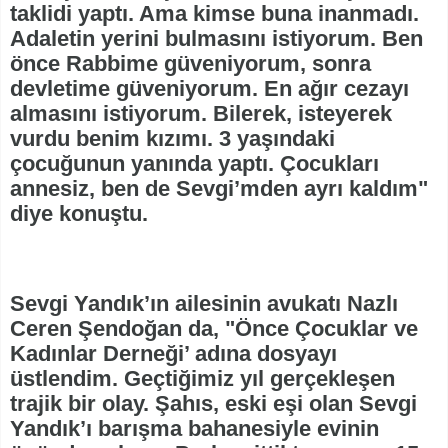
taklidi yaptı. Ama kimse buna inanmadı.
Adaletin yerini bulmasını istiyorum. Ben
önce Rabbime güveniyorum, sonra
devletime güveniyorum. En ağır cezayı
almasını istiyorum. Bilerek, isteyerek
vurdu benim kızımı. 3 yaşındaki
çocuğunun yanında yaptı. Çocukları
annesiz, ben de Sevgi’mden ayrı kaldım"
diye konuştu.
Sevgi Yandık’ın ailesinin avukatı Nazlı
Ceren Şendoğan da, "Önce Çocuklar ve
Kadınlar Derneği’ adına dosyayı
üstlendim. Geçtiğimiz yıl gerçekleşen
trajik bir olay. Şahıs, eski eşi olan Sevgi
Yandık’ı barışma bahanesiyle evinin