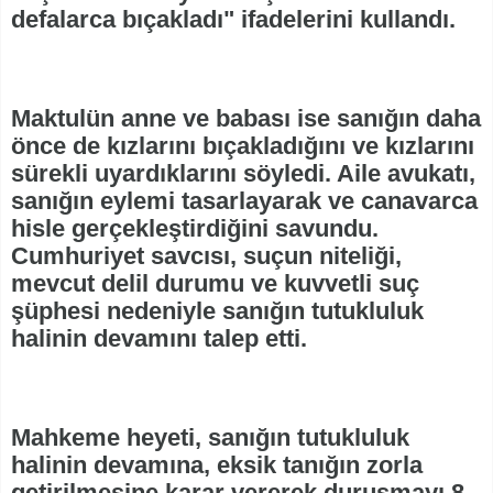
defalarca bıçakladı" ifadelerini kullandı.
Maktulün anne ve babası ise sanığın daha
önce de kızlarını bıçakladığını ve kızlarını
sürekli uyardıklarını söyledi. Aile avukatı,
sanığın eylemi tasarlayarak ve canavarca
hisle gerçekleştirdiğini savundu.
Cumhuriyet savcısı, suçun niteliği,
mevcut delil durumu ve kuvvetli suç
şüphesi nedeniyle sanığın tutukluluk
halinin devamını talep etti.
Mahkeme heyeti, sanığın tutukluluk
halinin devamına, eksik tanığın zorla
getirilmesine karar vererek duruşmayı 8