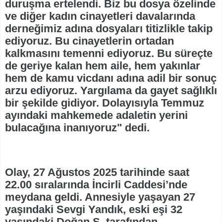
duruşma ertelendi. Biz bu dosya özelinde
ve diğer kadın cinayetleri davalarında
derneğimiz adına dosyaları titizlikle takip
ediyoruz. Bu cinayetlerin ortadan
kalkmasını temenni ediyoruz. Bu süreçte
de geriye kalan hem aile, hem yakınlar
hem de kamu vicdanı adına adil bir sonuç
arzu ediyoruz. Yargılama da gayet sağlıklı
bir şekilde gidiyor. Dolayısıyla Temmuz
ayındaki mahkemede adaletin yerini
bulacağına inanıyoruz" dedi.
Olay, 27 Ağustos 2025 tarihinde saat
22.00 sıralarında İncirli Caddesi’nde
meydana geldi. Annesiyle yaşayan 27
yaşındaki Sevgi Yandık, eski eşi 32
yaşındaki Doğan Ş. tarafından