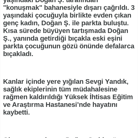
"konuşmak" bahanesiyle dışarı çağrıldı. 3
yaşındaki çocuğuyla birlikte evden çıkan
genç kadın, Doğan Ş. ile parkta buluştu.
Kısa sürede büyüyen tartışmada Doğan
Ş., yanında getirdiği bıçakla eski eşini
parkta çocuğunun gözü önünde defalarca
bıçakladı.
Kanlar içinde yere yığılan Sevgi Yandık,
sağlık ekiplerinin tüm müdahalesine
rağmen kaldırıldığı Yüksek İhtisas Eğitim
ve Araştırma Hastanesi’nde hayatını
kaybetti.