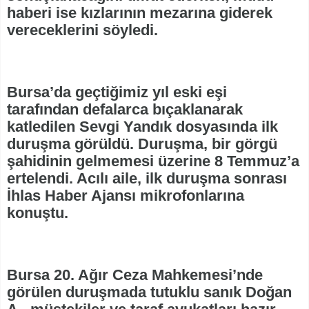
haberi ise kızlarının mezarına giderek
vereceklerini söyledi.
Bursa’da geçtiğimiz yıl eski eşi
tarafından defalarca bıçaklanarak
katledilen Sevgi Yandık dosyasında ilk
duruşma görüldü. Duruşma, bir görgü
şahidinin gelmemesi üzerine 8 Temmuz’a
ertelendi. Acılı aile, ilk duruşma sonrası
İhlas Haber Ajansı mikrofonlarına
konuştu.
Bursa 20. Ağır Ceza Mahkemesi’nde
görülen duruşmada tutuklu sanık Doğan