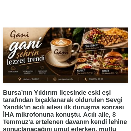
Bursa’nın Yıldırım ilçesinde eski eşi
tarafından bıçaklanarak öldürülen Sevgi
Yandık’ın acılı ailesi ilk duruşma sonrası
İHA mikrofonuna konuştu. Acılı aile, 8
Temmuz’a ertelenen davanın kendi lehine
sonuçlanacağını umut ederken, mutlu