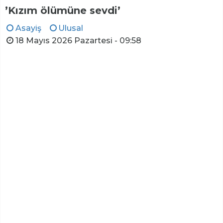
’Kızım ölümüne sevdi’
Asayiş
Ulusal
18 Mayıs 2026 Pazartesi - 09:58