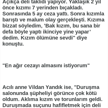
Açıkça deli taklidi yapıyor. Yaklaşık 2 yıl
önce kızımı 7 yerinden bıçakladı.
Sonrasında 5 ay ceza yattı. Sonra kızımla
barıştı ve malum olay gerçekleşti. Kızıma
bizzat söyledim, ’Bak kızım, bu sana bir
defa böyle yaptı ikinciye yine yapar’
dedim. Kızım ölümüne sevdi" diye
konuştu.
"En ağır cezayı almasını istiyorum"
Acılı anne Vildan Yandık ise, "Duruşma
salonunda şüpheliyi görünce çok kötü
oldum. Aklıma kızım ve torunlarım geldi.
Duruşmada suçunu hafifletmek için deli