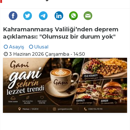
Kahramanmaraş Valiliği’nden deprem
açıklaması: "Olumsuz bir durum yok"
Asayiş
Ulusal
3 Haziran 2026 Çarşamba - 14:50