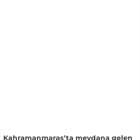
Kahramanmaraş’ta meydana gelen