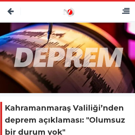
Kahramanmaraş Valiliği’nden
deprem açıklaması: "Olumsuz
bir durum yok"