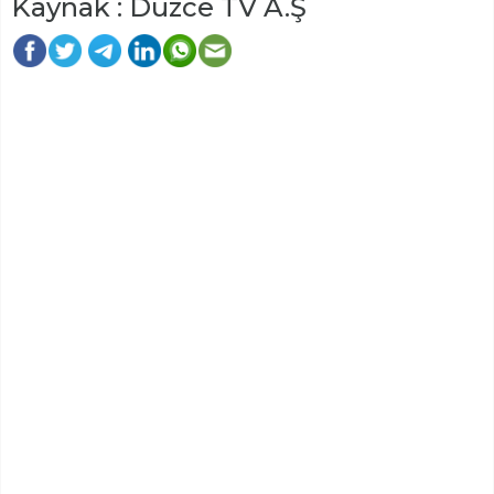
Kaynak : Düzce TV A.Ş