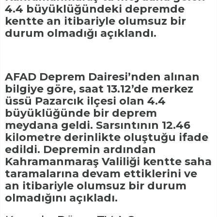
4.4 büyüklüğündeki depremde
kentte an itibariyle olumsuz bir
durum olmadığı açıklandı.
AFAD Deprem Dairesi’nden alınan
bilgiye göre, saat 13.12’de merkez
üssü Pazarcık ilçesi olan 4.4
büyüklüğünde bir deprem
meydana geldi. Sarsıntının 12.46
kilometre derinlikte oluştuğu ifade
edildi. Depremin ardından
Kahramanmaraş Valiliği kentte saha
taramalarına devam ettiklerini ve
an itibariyle olumsuz bir durum
olmadığını açıkladı.