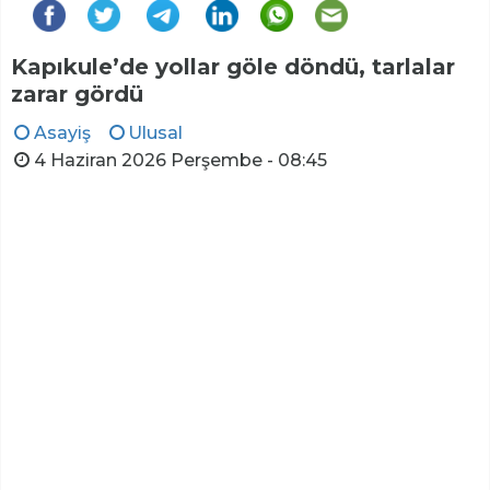
Kapıkule’de yollar göle döndü, tarlalar
zarar gördü
Asayiş
Ulusal
4 Haziran 2026 Perşembe - 08:45