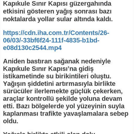
Kapıkule Sınır Kapısı güzergahında
etkisini gösteren yağış sonrası bazı
noktalarda yollar sular altında kaldı.
https://cdn.iha.com.tr/Contents/26-
06/03/-33bf6f24-111f-4835-b1bd-
e08d130c2544.mp4
Aniden bastıran sağanak nedeniyle
Kapıkule Sınır Kapısı’na gidiş
istikametinde su birikintileri oluştu.
Yağışın şiddetini artırmasıyla birlikte
sürücüler ilerlemekte güçlük çekerken,
araçlar kontrollü şekilde yoluna devam
etti. Bazı bölgelerde yol yüzeyinin suyla
kaplanması trafikte yavaşlamalara sebep
oldu.