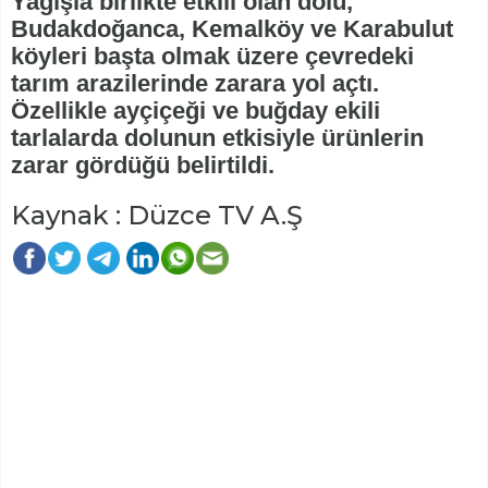
Yağışla birlikte etkili olan dolu,
Budakdoğanca, Kemalköy ve Karabulut
köyleri başta olmak üzere çevredeki
tarım arazilerinde zarara yol açtı.
Özellikle ayçiçeği ve buğday ekili
tarlalarda dolunun etkisiyle ürünlerin
zarar gördüğü belirtildi.
Kaynak : Düzce TV A.Ş