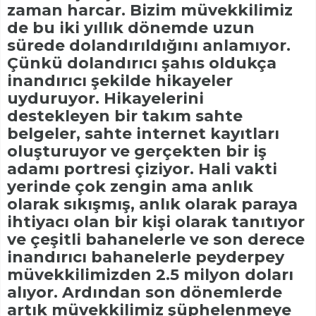
zaman harcar. Bizim müvekkilimiz
de bu iki yıllık dönemde uzun
sürede dolandırıldığını anlamıyor.
Çünkü dolandırıcı şahıs oldukça
inandırıcı şekilde hikayeler
uyduruyor. Hikayelerini
destekleyen bir takım sahte
belgeler, sahte internet kayıtları
oluşturuyor ve gerçekten bir iş
adamı portresi çiziyor. Hali vakti
yerinde çok zengin ama anlık
olarak sıkışmış, anlık olarak paraya
ihtiyacı olan bir kişi olarak tanıtıyor
ve çeşitli bahanelerle ve son derece
inandırıcı bahanelerle peyderpey
müvekkilimizden 2.5 milyon doları
alıyor. Ardından son dönemlerde
artık müvekkilimiz şüphelenmeye