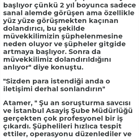
başlıyor çünkü 2 yıl boyunca sadece
sanal alemde görüşen ama özellikle
yüz yüze görüşmekten kaçınan
dolandırıcı, bu şekilde
müvekkilimizin şüphelenmesine
neden oluyor ve şüpheler gitgide
artmaya başlıyor. Sonra da
müvekkilimiz dolandırıldığını
anlıyor" diye konuştu.
"Sizden para istendiği anda o
iletişimi derhal sonlandırın"
Atamer, " Şu an soruşturma savcısı
ve İstanbul Asayiş Şube Müdürlüğü
gerçekten çok profesyonel bir iş
çıkardı. Şüphelileri hızlıca tespit
ettiler, operasyonu düzenlediler ve