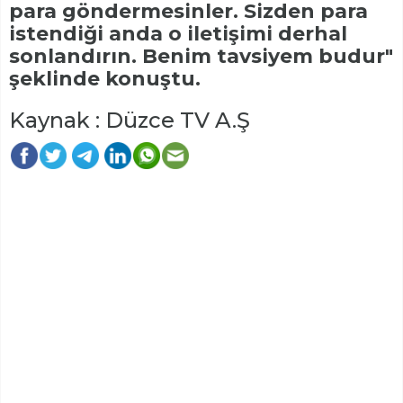
para göndermesinler. Sizden para
istendiği anda o iletişimi derhal
sonlandırın. Benim tavsiyem budur"
şeklinde konuştu.
Kaynak : Düzce TV A.Ş