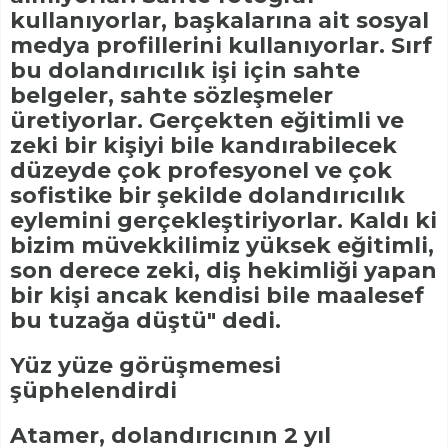
kullanıyorlar, başkalarına ait sosyal
medya profillerini kullanıyorlar. Sırf
bu dolandırıcılık işi için sahte
belgeler, sahte sözleşmeler
üretiyorlar. Gerçekten eğitimli ve
zeki bir kişiyi bile kandırabilecek
düzeyde çok profesyonel ve çok
sofistike bir şekilde dolandırıcılık
eylemini gerçekleştiriyorlar. Kaldı ki
bizim müvekkilimiz yüksek eğitimli,
son derece zeki, diş hekimliği yapan
bir kişi ancak kendisi bile maalesef
bu tuzağa düştü" dedi.
Yüz yüze görüşmemesi
şüphelendirdi
Atamer, dolandırıcının 2 yıl