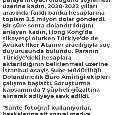
üzerine kadın, 2020-2022 yılları
arasında farklı banka hesaplarına
toplam 2.5 milyon dolar gönderdi.
Bir süre sonra dolandırıldığını
anlayan kadın, Hong Kong’da
şikayetçi olurken Türkiye’de de
Avukat İlker Atamer aracılığıyla suç
duyurusunda bulundu. Paranın
Türkiye’deki hesaplara
aktarıldığının belirlenmesi üzerine
İstanbul Asayiş Şube Müdürlüğü
Dolandırıcılık Büro Amirliği ekipleri
çalışma başlattı. Soruşturma
kapsamında 7 şüpheli gözaltına
alınarak adliyeye sevk edildi.
"Sahte fotoğraf kullanıyorlar,
başkalarına ait sosyal medya