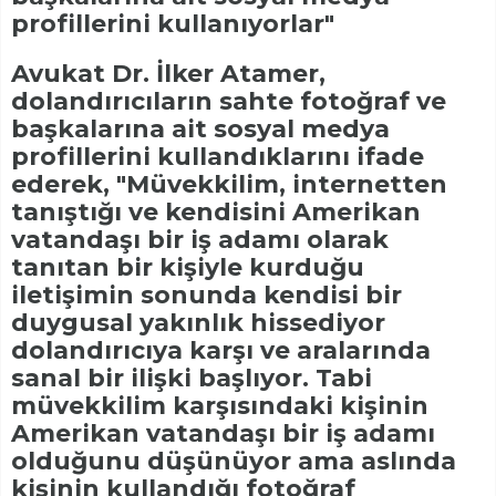
profillerini kullanıyorlar"
Avukat Dr. İlker Atamer,
dolandırıcıların sahte fotoğraf ve
başkalarına ait sosyal medya
profillerini kullandıklarını ifade
ederek, "Müvekkilim, internetten
tanıştığı ve kendisini Amerikan
vatandaşı bir iş adamı olarak
tanıtan bir kişiyle kurduğu
iletişimin sonunda kendisi bir
duygusal yakınlık hissediyor
dolandırıcıya karşı ve aralarında
sanal bir ilişki başlıyor. Tabi
müvekkilim karşısındaki kişinin
Amerikan vatandaşı bir iş adamı
olduğunu düşünüyor ama aslında
kişinin kullandığı fotoğraf