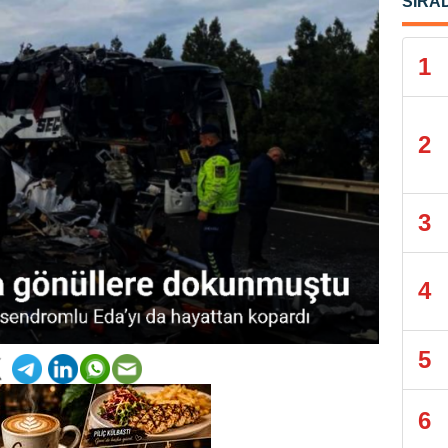
SIRA
1
2
3
4
5
6