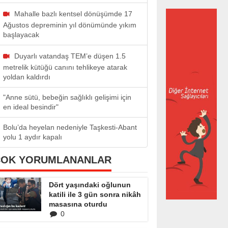
Mahalle bazlı kentsel dönüşümde 17
Ağustos depreminin yıl dönümünde yıkım
başlayacak
Duyarlı vatandaş TEM’e düşen 1.5
metrelik kütüğü canını tehlikeye atarak
yoldan kaldırdı
"Anne sütü, bebeğin sağlıklı gelişimi için
en ideal besindir"
Bolu’da heyelan nedeniyle Taşkesti-Abant
yolu 1 aydır kapalı
ÇOK YORUMLANANLAR
Dört yaşındaki oğlunun
katili ile 3 gün sonra nikâh
masasına oturdu
0