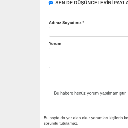
SEN DE DÜŞÜNCELERİNİ PAYLA
Adınız Soyadınız *
Yorum
Bu habere henüz yorum yapılmamıştır, il
Bu sayfa da yer alan okur yorumları kişilerin k
sorumlu tutulamaz.