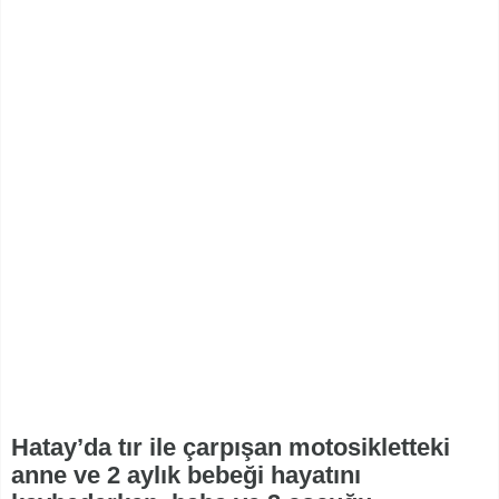
Hatay’da tır ile çarpışan motosikletteki
anne ve 2 aylık bebeği hayatını