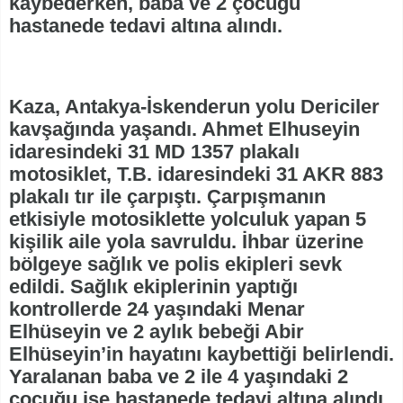
kaybederken, baba ve 2 çocuğu
hastanede tedavi altına alındı.
Kaza, Antakya-İskenderun yolu Dericiler
kavşağında yaşandı. Ahmet Elhuseyin
idaresindeki 31 MD 1357 plakalı
motosiklet, T.B. idaresindeki 31 AKR 883
plakalı tır ile çarpıştı. Çarpışmanın
etkisiyle motosiklette yolculuk yapan 5
kişilik aile yola savruldu. İhbar üzerine
bölgeye sağlık ve polis ekipleri sevk
edildi. Sağlık ekiplerinin yaptığı
kontrollerde 24 yaşındaki Menar
Elhüseyin ve 2 aylık bebeği Abir
Elhüseyin’in hayatını kaybettiği belirlendi.
Yaralanan baba ve 2 ile 4 yaşındaki 2
çocuğu ise hastanede tedavi altına alındı.