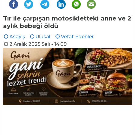
Tır ile çarpışan motosikletteki anne ve 2
aylık bebeği öldü
Asayiş
Ulusal
Vefat Edenler
2 Aralık 2025 Salı - 14:09