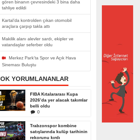
gören binanın çevresindeki 3 bina daha
tahliye edildi
Kartal’da kontrolden çıkan otomobil
araçlara çarpıp takla attı
Makilik alanı alevler sardı, ekipler ve
vatandaşlar seferber oldu
Merkez Park’ta Spor ve Açık Hava
Sineması Buluştu
ÇOK YORUMLANANLAR
FIBA Kıtalararası Kupa
2026’da yer alacak takımlar
belli oldu
0
Trabzonspor kombine
satışlarında kulüp tarihinin
rekorunu kırdı