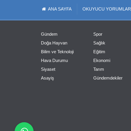
ANA SAYFA
OKUYUCU YORUMLAR
Gündem
Spor
Doğa Hayvan
Sağlık
Bilim ve Teknoloji
Eğitim
Hava Durumu
Ekonomi
Siyaset
Tarım
Asayiş
Gündemdekiler