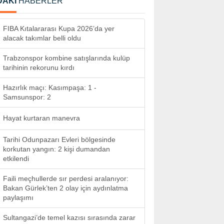
DAKİ
HABERLER
FIBA Kıtalararası Kupa 2026’da yer
alacak takımlar belli oldu
Trabzonspor kombine satışlarında kulüp
tarihinin rekorunu kırdı
Hazırlık maçı: Kasımpaşa: 1 -
Samsunspor: 2
Hayat kurtaran manevra
Tarihi Odunpazarı Evleri bölgesinde
korkutan yangın: 2 kişi dumandan
etkilendi
Faili meçhullerde sır perdesi aralanıyor:
Bakan Gürlek’ten 2 olay için aydınlatma
paylaşımı
Sultangazi’de temel kazısı sırasında zarar