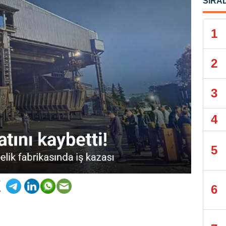
SIRA
1
2
3
4
5
6