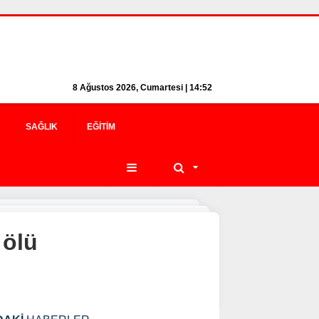
8 Ağustos 2026, Cumartesi | 14:52
SAĞLIK
EĞITIM
 ölü