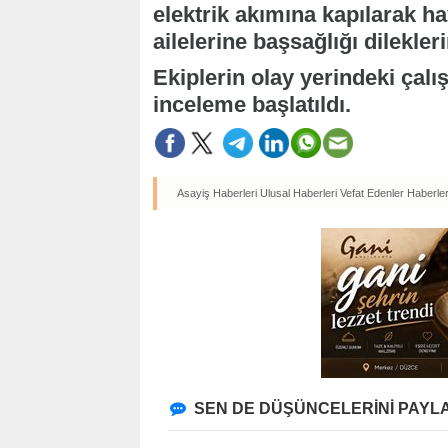
elektrik akımına kapılarak ha
ailelerine başsağlığı dileklerin
Ekiplerin olay yerindeki çalış
inceleme başlatıldı.
Asayiş Haberleri
Ulusal Haberleri
Vefat Edenler Haberler
SEN DE DÜŞÜNCELERİNİ PAYLA