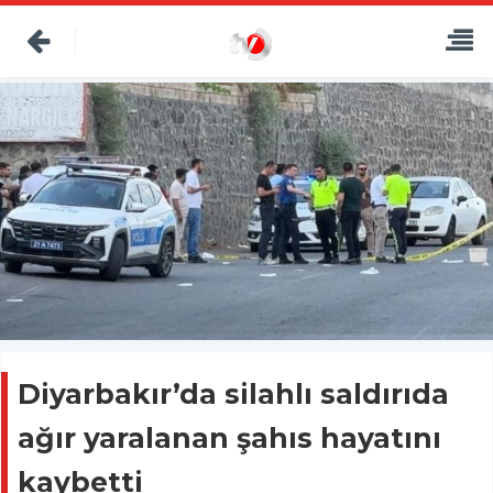
Diyarbakır’da silahlı saldırıda
ağır yaralanan şahıs hayatını
kaybetti