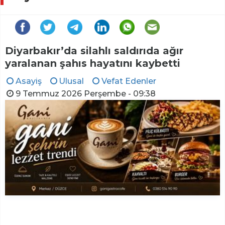
Diyarbakır’da silahlı saldırıda ağır
yaralanan şahıs hayatını kaybetti
Asayiş
Ulusal
Vefat Edenler
9 Temmuz 2026 Perşembe - 09:38