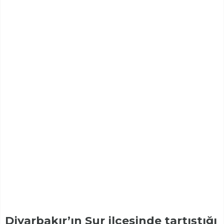
Diyarbakır’ın Sur ilçesinde tartıştığı