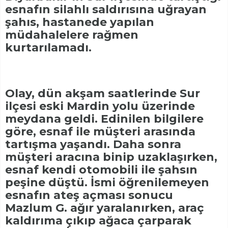
esnafın silahlı saldırısına uğrayan
şahıs, hastanede yapılan
müdahalelere rağmen
kurtarılamadı.
Olay, dün akşam saatlerinde Sur
ilçesi eski Mardin yolu üzerinde
meydana geldi. Edinilen bilgilere
göre, esnaf ile müşteri arasında
tartışma yaşandı. Daha sonra
müşteri aracına binip uzaklaşırken,
esnaf kendi otomobili ile şahsın
peşine düştü. İsmi öğrenilemeyen
esnafın ateş açması sonucu
Mazlum G. ağır yaralanırken, araç
kaldırıma çıkıp ağaca çarparak