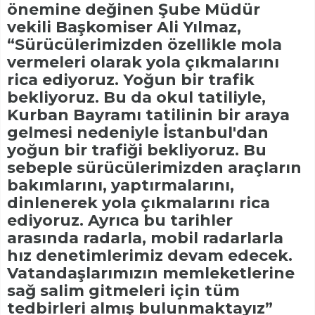
önemine değinen Şube Müdür
vekili Başkomiser Ali Yılmaz,
“Sürücülerimizden özellikle mola
vermeleri olarak yola çıkmalarını
rica ediyoruz. Yoğun bir trafik
bekliyoruz. Bu da okul tatiliyle,
Kurban Bayramı tatilinin bir araya
gelmesi nedeniyle İstanbul'dan
yoğun bir trafiği bekliyoruz. Bu
sebeple sürücülerimizden araçların
bakımlarını, yaptırmalarını,
dinlenerek yola çıkmalarını rica
ediyoruz. Ayrıca bu tarihler
arasında radarla, mobil radarlarla
hız denetimlerimiz devam edecek.
Vatandaşlarımızın memleketlerine
sağ salim gitmeleri için tüm
tedbirleri almış bulunmaktayız”