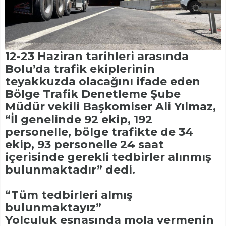
12-23 Haziran tarihleri arasında
Bolu’da trafik ekiplerinin
teyakkuzda olacağını ifade eden
Bölge Trafik Denetleme Şube
Müdür vekili Başkomiser Ali Yılmaz,
“İl genelinde 92 ekip, 192
personelle, bölge trafikte de 34
ekip, 93 personelle 24 saat
içerisinde gerekli tedbirler alınmış
bulunmaktadır” dedi.
“Tüm tedbirleri almış
bulunmaktayız”
Yolculuk esnasında mola vermenin