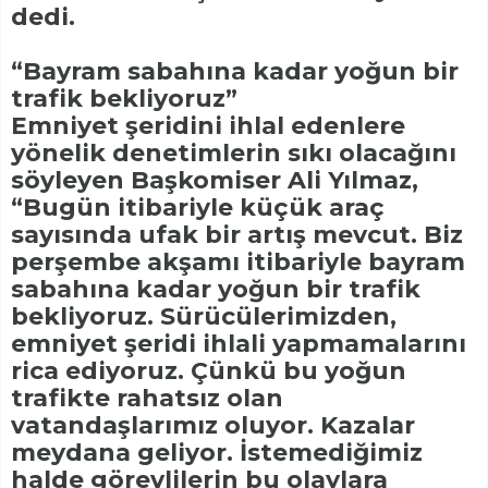
dedi.
“Bayram sabahına kadar yoğun bir
trafik bekliyoruz”
Emniyet şeridini ihlal edenlere
yönelik denetimlerin sıkı olacağını
söyleyen Başkomiser Ali Yılmaz,
“Bugün itibariyle küçük araç
sayısında ufak bir artış mevcut. Biz
perşembe akşamı itibariyle bayram
sabahına kadar yoğun bir trafik
bekliyoruz. Sürücülerimizden,
emniyet şeridi ihlali yapmamalarını
rica ediyoruz. Çünkü bu yoğun
trafikte rahatsız olan
vatandaşlarımız oluyor. Kazalar
meydana geliyor. İstemediğimiz
halde görevlilerin bu olaylara