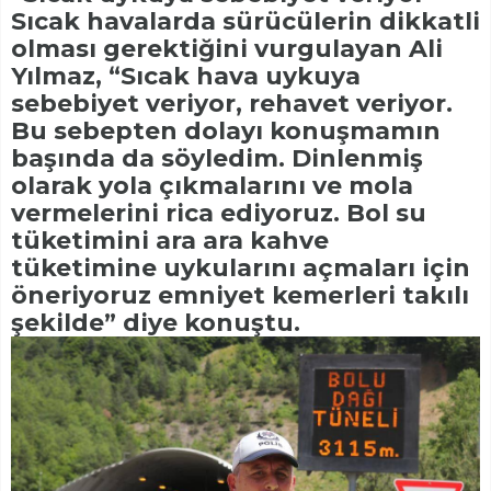
Sıcak havalarda sürücülerin dikkatli
olması gerektiğini vurgulayan Ali
Yılmaz, “Sıcak hava uykuya
sebebiyet veriyor, rehavet veriyor.
Bu sebepten dolayı konuşmamın
başında da söyledim. Dinlenmiş
olarak yola çıkmalarını ve mola
vermelerini rica ediyoruz. Bol su
tüketimini ara ara kahve
tüketimine uykularını açmaları için
öneriyoruz emniyet kemerleri takılı
şekilde” diye konuştu.