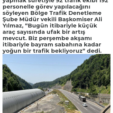
yapmak suretiyle 92 trafik ekibi 192
personelle görev yapılacağını
söyleyen Bölge Trafik Denetleme
Şube Müdür vekili Başkomiser Ali
Yılmaz, “Bugün itibariyle küçük
araç sayısında ufak bir artış
mevcut. Biz perşembe akşamı
itibariyle bayram sabahına kadar
yoğun bir trafik bekliyoruz” dedi.