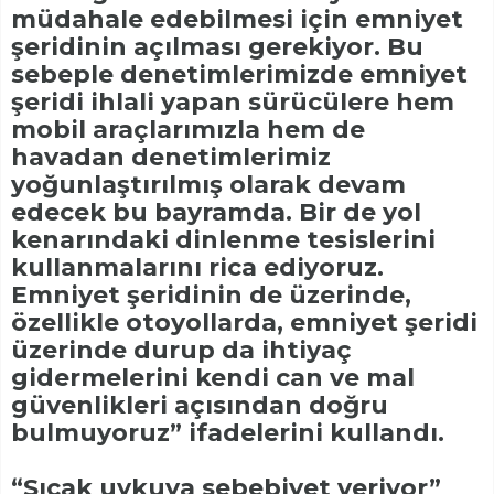
müdahale edebilmesi için emniyet
şeridinin açılması gerekiyor. Bu
sebeple denetimlerimizde emniyet
şeridi ihlali yapan sürücülere hem
mobil araçlarımızla hem de
havadan denetimlerimiz
yoğunlaştırılmış olarak devam
edecek bu bayramda. Bir de yol
kenarındaki dinlenme tesislerini
kullanmalarını rica ediyoruz.
Emniyet şeridinin de üzerinde,
özellikle otoyollarda, emniyet şeridi
üzerinde durup da ihtiyaç
gidermelerini kendi can ve mal
güvenlikleri açısından doğru
bulmuyoruz” ifadelerini kullandı.
“Sıcak uykuya sebebiyet veriyor”