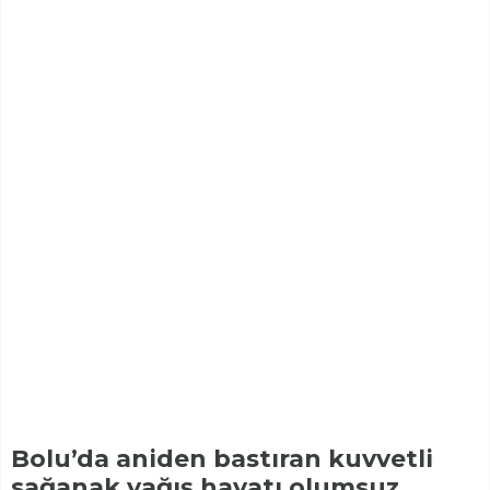
Bolu’da aniden bastıran kuvvetli
sağanak yağış hayatı olumsuz