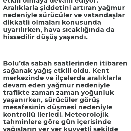
etkili olmaya devam ediyor.
Aralıklarla şiddetini artıran yağmur
nedeniyle sürücüler ve vatandaşlar
dikkatli olmaları konusunda
uyarılırken, hava sıcaklığında da
hissedilir düşüş yaşandı.
Bolu’da sabah saatlerinden itibaren
sağanak yağış etkili oldu. Kent
merkezinde ve ilçelerde aralıklarla
devam eden yağmur nedeniyle
trafikte zaman zaman yoğunluk
yaşanırken, sürücüler görüş
mesafesinin düşmesi nedeniyle
kontrollü ilerledi. Meteorolojik
tahminlere göre gün içerisinde
yağışların yer yer kuvvetli şekilde