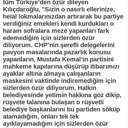
tüm Türkiye’den özür dileyen
Kılıçdaroğlu, "Sizin o nasırlı ellerinize,
helal lokmalarınızdan artırarak bu partiye
verdiğiniz emekleri kendi kurdukları o
haram sofralara meze yapanları fark
edemediğim için sizlerden özür
diliyorum. CHP’nin şerefli delegelerini
pavyon masalarında pazarlık konusu
yapanların, Mustafa Kemal’in partisini
mahkeme kapılarına düşürüp itibarımızı
ayaklar altına almaya çalışanların
maskesini vaktinde indiremediğim için
sizlerden özür diliyorum. Halkın
belediyesinde yetimin hakkına göz dikip,
rüşvete talanına bulaşan o rüşvetli
belediye başkanlarını bu partiden söküp
atamadığım, onları tek tek
ayıklayamadığım için sizlerden özür