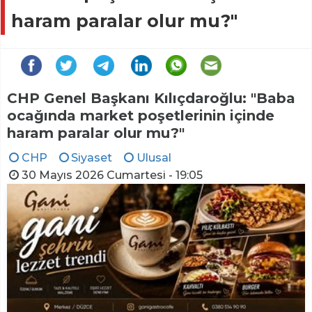
haram paralar olur mu?"
CHP Genel Başkanı Kılıçdaroğlu: "Baba
ocağında market poşetlerinin içinde
haram paralar olur mu?"
CHP
Siyaset
Ulusal
30 Mayıs 2026 Cumartesi - 19:05