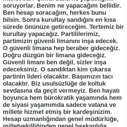
soruyorlar. Benim ne yapacağım bellidir.
Ben hesap soracağım, herkes bunu
bilsin. Sonra kurultay sandığını en kısa
sürede önünüze getireceğim. Tertemiz bir
kurultay yapacağız. Partililerimiz,
partimizin güvenli limanını inşa edecek.
O güvenli limana hep beraber gideceğiz.
Doğru düzgün bir limana gideceğiz.
Güvenli limanı ben değil, sizler inşa
edeceksiniz. O sandıktan kim çıkarsa
partinin lideri olacaktır. Başımızın tacı
olacaktır. Biz usulsüzlüğe de koltuk
sevdasına da geçit vermeyiz. Ben hayatı
boyunca hem bürokratik yaşamında hem
de siyasi yaşamımda sadece vatana ve
millete hizmet etmiş bir kardeşinizim.
Hesap uzmanlığından genel müdürlüğe,
milletvekilliğinden genel başkanlığa