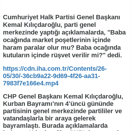
Cumhuriyet Halk Partisi Genel Başkanı
Kemal Kılıçdaroğlu, parti genel
merkezinde yaptığı açıklamalarda, "Baba
ocağında market poşetlerinin içinde
haram paralar olur mu? Baba ocağında
kutuların içinde rüşvet verilir mi?" dedi.
https://cdn.iha.com.tr/Contents/26-
05/30/-36cb9a22-9d69-4f26-aa31-
7983f7e166e4.mp4
CHP Genel Başkanı Kemal Kılıçdaroğlu,
Kurban Bayramı’nın 4’üncü gününde
partisinin genel merkezinde partililer ve
vatandaşlarla bir araya gelerek
bayramlaştı. Burada açıklamalarda