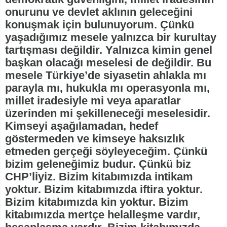
onurunu ve devlet aklının geleceğini
konuşmak için bulunuyorum. Çünkü
yaşadığımız mesele yalnızca bir kurultay
tartışması değildir. Yalnızca kimin genel
başkan olacağı meselesi de değildir. Bu
mesele Türkiye’de siyasetin ahlakla mı
parayla mı, hukukla mı operasyonla mı,
millet iradesiyle mi veya aparatlar
üzerinden mi şekilleneceği meselesidir.
Kimseyi aşağılamadan, hedef
göstermeden ve kimseye haksızlık
etmeden gerçeği söyleyeceğim. Çünkü
bizim geleneğimiz budur. Çünkü biz
CHP’liyiz. Bizim kitabımızda intikam
yoktur. Bizim kitabımızda iftira yoktur.
Bizim kitabımızda kin yoktur. Bizim
kitabımızda mertçe helalleşme vardır,