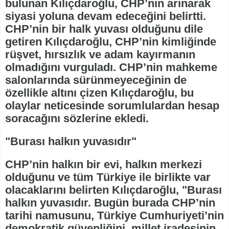
bulunan Kılıçdaroğlu, CHP’nin arınarak
siyasi yoluna devam edeceğini belirtti.
CHP’nin bir halk yuvası olduğunu dile
getiren Kılıçdaroğlu, CHP’nin kimliğinde
rüşvet, hırsızlık ve adam kayırmanın
olmadığını vurguladı. CHP’nin mahkeme
salonlarında sürünmeyeceğinin de
özellikle altını çizen Kılıçdaroğlu, bu
olaylar neticesinde sorumlulardan hesap
soracağını sözlerine ekledi.
"Burası halkın yuvasıdır"
CHP’nin halkın bir evi, halkın merkezi
olduğunu ve tüm Türkiye ile birlikte var
olacaklarını belirten Kılıçdaroğlu, "Burası
halkın yuvasıdır. Bugün burada CHP’nin
tarihi namusunu, Türkiye Cumhuriyeti’nin
demokratik güvenliğini, millet iradesinin