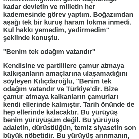
kadar devletin ve milletin her
kademesinde görev yaptım. Boğazımdan
aşağı tek bir kuruş haram lokma inmedi.
Kul hakkı yemedim, yedirmedim"
şeklinde konuştu.
"Benim tek odağım vatandır"
Kendisine ve partililere çamur atmaya
kalkışanların amaçlarına ulaşamadığını
söyleyen Kılıçdaroğlu, "Benim tek
odağım vatandır ve Türkiye’dir. Bize
çamur atmaya kalkanların çamurları
kendi ellerinde kalmıştır. Tarih önünde de
hep ellerinde kalacaktır. Bu yürüyüş
benim yürüyüşüm değil. Bu yürüyüş
adaletin, dürüstlüğün, temiz siyasetin son
büyük nöbetidir. Bu yürüyüş arınmanın,