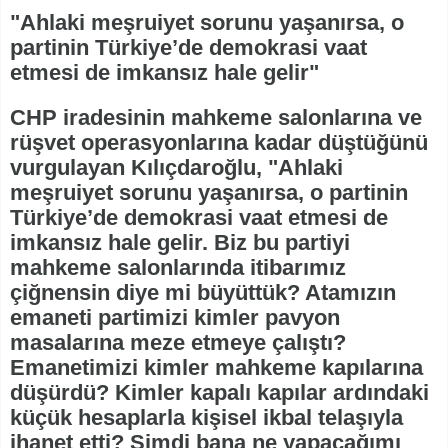
"Ahlaki meşruiyet sorunu yaşanırsa, o
partinin Türkiye’de demokrasi vaat
etmesi de imkansız hale gelir"
CHP iradesinin mahkeme salonlarına ve
rüşvet operasyonlarına kadar düştüğünü
vurgulayan Kılıçdaroğlu, "Ahlaki
meşruiyet sorunu yaşanırsa, o partinin
Türkiye’de demokrasi vaat etmesi de
imkansız hale gelir. Biz bu partiyi
mahkeme salonlarında itibarımız
çiğnensin diye mi büyüttük? Atamızın
emaneti partimizi kimler pavyon
masalarına meze etmeye çalıştı?
Emanetimizi kimler mahkeme kapılarına
düşürdü? Kimler kapalı kapılar ardındaki
küçük hesaplarla kişisel ikbal telaşıyla
ihanet etti? Şimdi bana ne yapacağımı