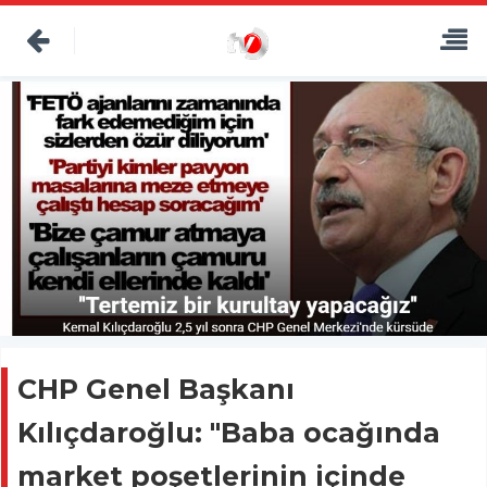
CHP Genel Başkanı
Kılıçdaroğlu: "Baba ocağında
market poşetlerinin içinde