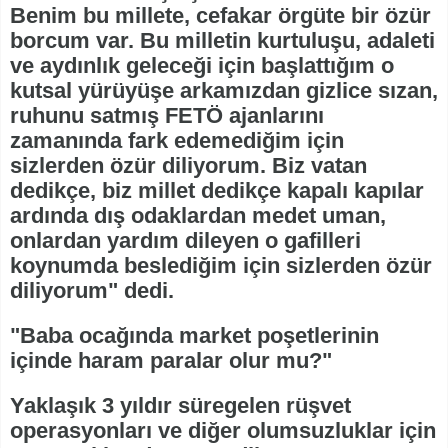
Benim bu millete, cefakar örgüte bir özür
borcum var. Bu milletin kurtuluşu, adaleti
ve aydınlık geleceği için başlattığım o
kutsal yürüyüşe arkamızdan gizlice sızan,
ruhunu satmış FETÖ ajanlarını
zamanında fark edemediğim için
sizlerden özür diliyorum. Biz vatan
dedikçe, biz millet dedikçe kapalı kapılar
ardında dış odaklardan medet uman,
onlardan yardım dileyen o gafilleri
koynumda beslediğim için sizlerden özür
diliyorum" dedi.
"Baba ocağında market poşetlerinin
içinde haram paralar olur mu?"
Yaklaşık 3 yıldır süregelen rüşvet
operasyonları ve diğer olumsuzluklar için