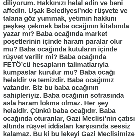
diliyorum. Hakkınızı helal edin ve beni
affedin. Uşak Belediyesi’nde rüşvete ve
talana göz yummak, yetimin hakkını
peşkeş çekmek baba ocağının kitabında
yazar mı? Baba ocağında market
poşetlerinin içinde haram paralar olur
mu? Baba ocağında kutuların içinde
rüşvet verilir mi? Baba ocağında
FETÖ’cü hesapların talimatlarıyla
kumpaslar kurulur mu? Baba ocağı
helaldir ve temizdir. Baba ocağımız
vatandır. Biz bu baba ocağının
sahipleriyiz. Baba ocağının sofrasında
asla haram lokma olmaz. Her şey
helaldir. Çünkü baba ocağıdır. Baba
ocağında oturanlar, Gazi Meclisi’nin çatısı
altında rüşvet iddiaları karşısında sessiz
kalamaz. Bu ki bu lekeyi Gazi Meclisimize