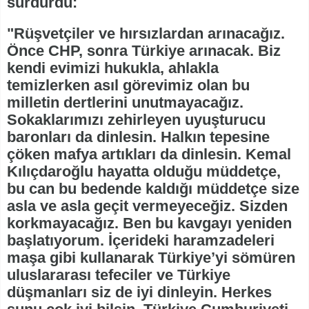
sürdürdü:
"Rüşvetçiler ve hırsızlardan arınacağız.
Önce CHP, sonra Türkiye arınacak. Biz
kendi evimizi hukukla, ahlakla
temizlerken asıl görevimiz olan bu
milletin dertlerini unutmayacağız.
Sokaklarımızı zehirleyen uyuşturucu
baronları da dinlesin. Halkın tepesine
çöken mafya artıkları da dinlesin. Kemal
Kılıçdaroğlu hayatta olduğu müddetçe,
bu can bu bedende kaldığı müddetçe size
asla ve asla geçit vermeyeceğiz. Sizden
korkmayacağız. Ben bu kavgayı yeniden
başlatıyorum. İçerideki haramzadeleri
maşa gibi kullanarak Türkiye’yi sömüren
uluslararası tefeciler ve Türkiye
düşmanları siz de iyi dinleyin. Herkes