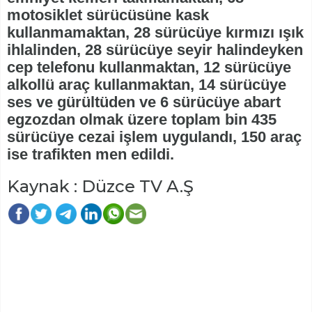
motosiklet sürücüsüne kask
kullanmamaktan, 28 sürücüye kırmızı ışık
ihlalinden, 28 sürücüye seyir halindeyken
cep telefonu kullanmaktan, 12 sürücüye
alkollü araç kullanmaktan, 14 sürücüye
ses ve gürültüden ve 6 sürücüye abart
egzozdan olmak üzere toplam bin 435
sürücüye cezai işlem uygulandı, 150 araç
ise trafikten men edildi.
Kaynak : Düzce TV A.Ş