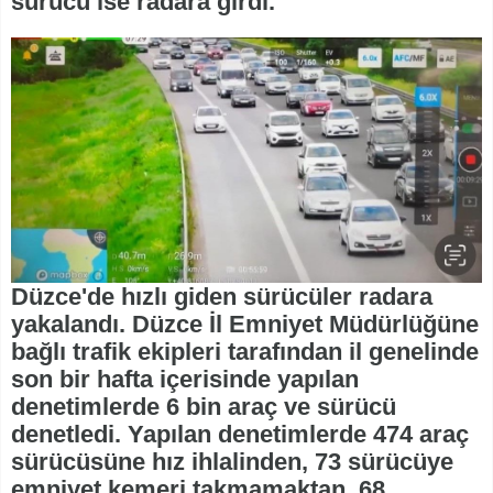
sürücü ise radara girdi.
Düzce'de hızlı giden sürücüler radara
yakalandı. Düzce İl Emniyet Müdürlüğüne
bağlı trafik ekipleri tarafından il genelinde
son bir hafta içerisinde yapılan
denetimlerde 6 bin araç ve sürücü
denetledi. Yapılan denetimlerde 474 araç
sürücüsüne hız ihlalinden, 73 sürücüye
emniyet kemeri takmamaktan, 68