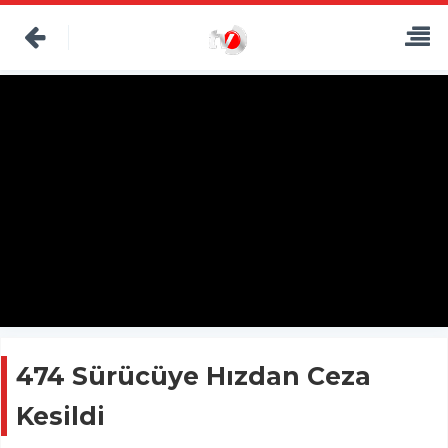
474 Sürücüye Hızdan Ceza
Kesildi