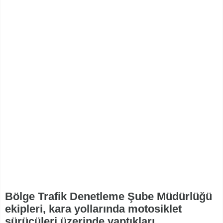
Bölge Trafik Denetleme Şube Müdürlüğü
ekipleri, kara yollarında motosiklet
sürücüleri üzerinde yaptıkları