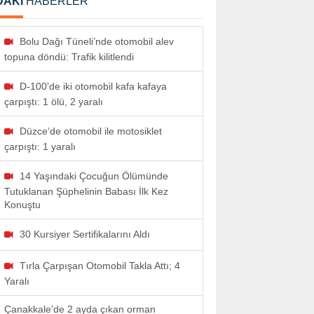
DAKİ
HABERLER
Bolu Dağı Tüneli’nde otomobil alev
topuna döndü: Trafik kilitlendi
D-100'de iki otomobil kafa kafaya
çarpıştı: 1 ölü, 2 yaralı
Düzce‘de otomobil ile motosiklet
çarpıştı: 1 yaralı
14 Yaşındaki Çocuğun Ölümünde
Tutuklanan Şüphelinin Babası İlk Kez
Konuştu
30 Kursiyer Sertifikalarını Aldı
Tırla Çarpışan Otomobil Takla Attı; 4
Yaralı
Çanakkale'de 2 ayda çıkan orman