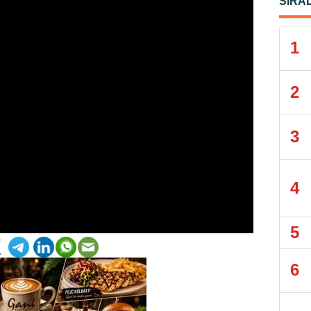
SIRA
1
2
3
4
5
6