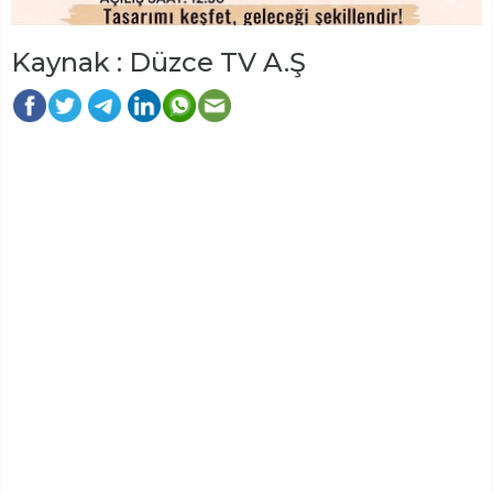
Kaynak : Düzce TV A.Ş