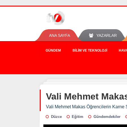
ANA SAYFA
YAZARLAR
GÜNDEM
BILIM VE TEKNOLOJI
HAV
Vali Mehmet Makas
Vali Mehmet Makas Öğrencilerin Karne 
Düzce
Eğitim
Gündemdekiler