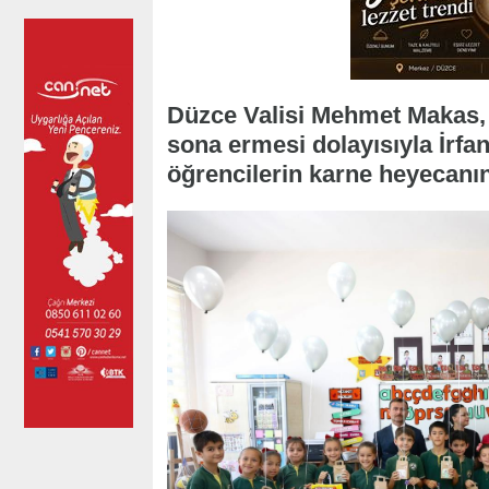
Düzce Valisi Mehmet Makas, 
sona ermesi dolayısıyla İrfa
öğrencilerin karne heyecanın