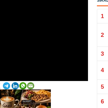
SIRA
1
2
3
4
5
6