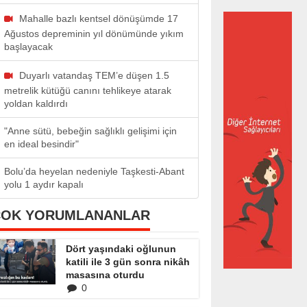
Mahalle bazlı kentsel dönüşümde 17
Ağustos depreminin yıl dönümünde yıkım
başlayacak
Duyarlı vatandaş TEM’e düşen 1.5
metrelik kütüğü canını tehlikeye atarak
yoldan kaldırdı
"Anne sütü, bebeğin sağlıklı gelişimi için
en ideal besindir"
Bolu’da heyelan nedeniyle Taşkesti-Abant
yolu 1 aydır kapalı
ÇOK YORUMLANANLAR
Dört yaşındaki oğlunun
katili ile 3 gün sonra nikâh
masasına oturdu
0