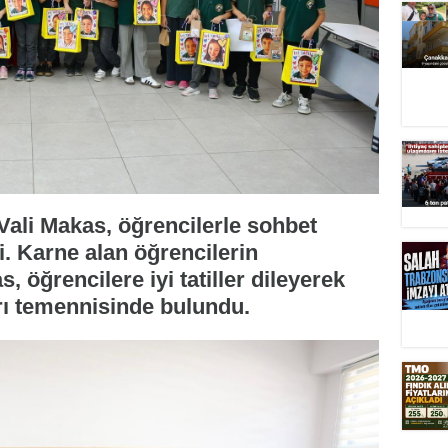
n Vali Makas, öğrencilerle sohbet
i. Karne alan öğrencilerin
 öğrencilere iyi tatiller dileyerek
ı temennisinde bulundu.