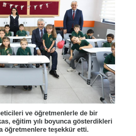
ticileri ve öğretmenlerle de bir
s, eğitim yılı boyunca gösterdikleri
la öğretmenlere teşekkür etti.