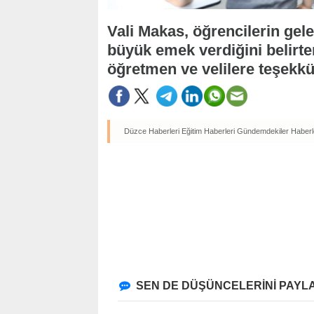
Vali Makas, öğrencilerin ge
büyük emek verdiğini belirte
öğretmen ve velilere teşekkürl
Düzce Haberleri
Eğitim Haberleri
Gündemdekiler Haberl
SEN DE DÜŞÜNCELERİNİ PAYLA