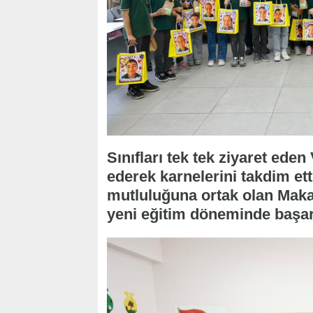
Sınıfları tek tek ziyaret ede
ederek karnelerini takdim ett
mutluluğuna ortak olan Makas,
yeni eğitim döneminde başar