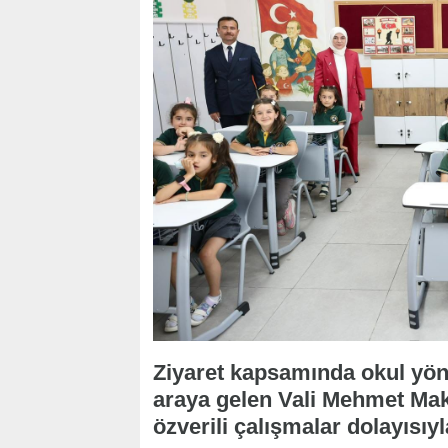
Ziyaret kapsamında okul yöne
araya gelen Vali Mehmet Maka
özverili çalışmalar dolayısıy