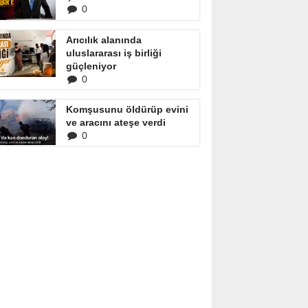
0
Arıcılık alanında
uluslararası iş birliği
güçleniyor
0
Komşusunu öldürüp evini
ve aracını ateşe verdi
0