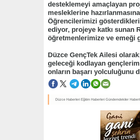
desteklemeyi amaçlayan proj
mesleklerine hazırlanmasına
Öğrencilerimizi gösterdikleri
ediyor, projeye katkı sunan R
öğretmenlerimize ve emeği g
Düzce GençTek Ailesi olarak; 
geleceği kodlayan gençlerim
onların başarı yolculuğunu
Düzce Haberleri
Eğitim Haberleri
Gündemdekiler Haberl