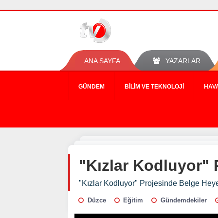
ANA SAYFA
YAZARLAR
GÜNDEM
BILIM VE TEKNOLOJI
HAV
"Kızlar Kodluyor"
"Kızlar Kodluyor" Projesinde Belge Hey
Düzce
Eğitim
Gündemdekiler