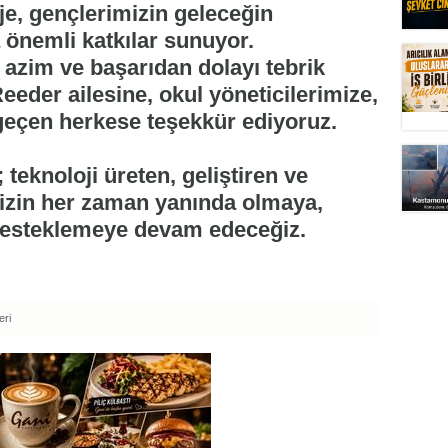
e, gençlerimizin geleceğin
 önemli katkılar sunuyor.
 azim ve başarıdan dolayı tebrik
eeder ailesine, okul yöneticilerimize,
eçen herkese teşekkür ediyoruz.
teknoloji üreten, geliştiren ve
izin her zaman yanında olmaya,
 desteklemeye devam edeceğiz.
eri