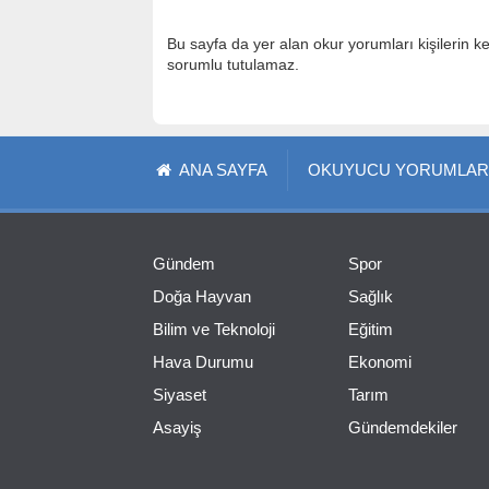
Bu sayfa da yer alan okur yorumları kişilerin k
sorumlu tutulamaz.
ANA SAYFA
OKUYUCU YORUMLAR
Gündem
Spor
Doğa Hayvan
Sağlık
Bilim ve Teknoloji
Eğitim
Hava Durumu
Ekonomi
Siyaset
Tarım
Asayiş
Gündemdekiler