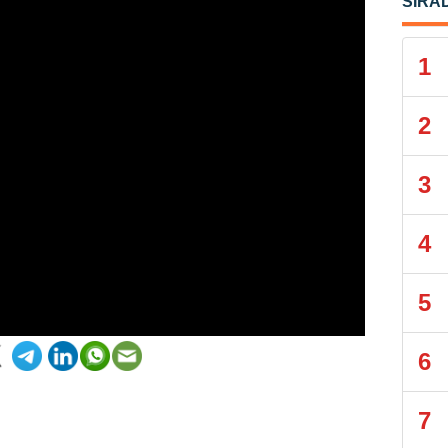
SIRA
1
2
3
4
5
6
7