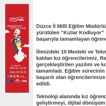
Düzce İl Millî Eğitim Müdürl
yürütülen “Kızlar Kodluyor” 
başarıyla tamamlayan öğrenci
İlimizdeki 10 Mesleki ve Tek
katılan kız öğrencilerimiz, R
gerçekleştirilen yazılım ve k
tamamladı. Eğitim sürecinin
başarılı olan öğrencilerimiz
edildi.
Teknoloji alanında kız öğrenci
geliştirmeyi, dijital dönüşüm 