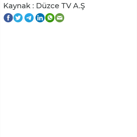
Kaynak : Düzce TV A.Ş