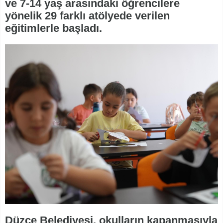
ve 7-14 yaş arasındaki öğrencilere
yönelik 29 farklı atölyede verilen
eğitimlerle başladı.
Düzce Belediyesi, okulların kapanmasıyla