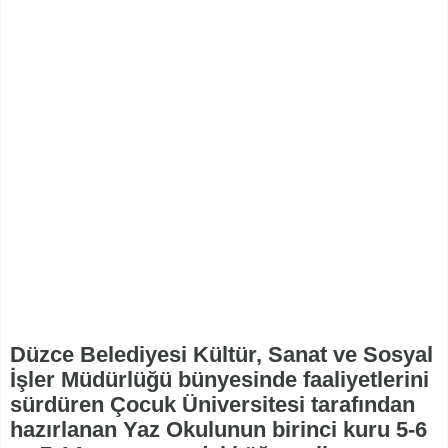
Düzce Belediyesi Kültür, Sanat ve Sosyal
İşler Müdürlüğü bünyesinde faaliyetlerini
sürdüren Çocuk Üniversitesi tarafından
hazırlanan Yaz Okulunun birinci kuru 5-6