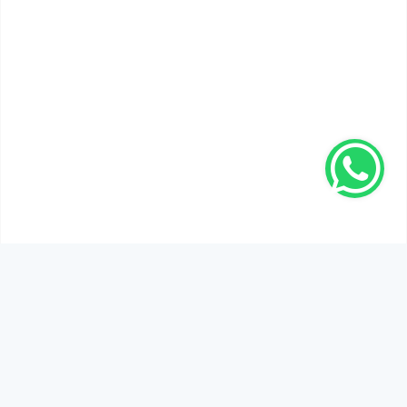
SEN DE DÜŞÜNCELERİNİ PAYLAŞ!
Adınız Soyadınız *