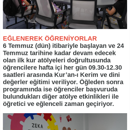
EĞLENEREK ÖĞRENİYORLAR
6 Temmuz (dün) itibariyle başlayan ve 24
Temmuz tarihine kadar devam edecek
olan ilk kur atölyeleri doğrultusunda
öğrencilere hafta içi her gün 09.30-12.30
saatleri arasında Kur’an-ı Kerim ve dini
değerler eğitimi veriliyor. Öğleden sonra
programında ise öğrenciler başvuruda
bulundukları diğer atölye etkinlikleri ile
öğretici ve eğlenceli zaman geçiriyor.