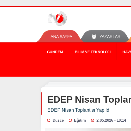
ANA SAYFA
YAZARLAR
GÜNDEM
BILIM VE TEKNOLOJI
HAV
EDEP Nisan Toplant
EDEP Nisan Toplantısı Yapıldı
Düzce
Eğitim
2.05.2026 - 10:14