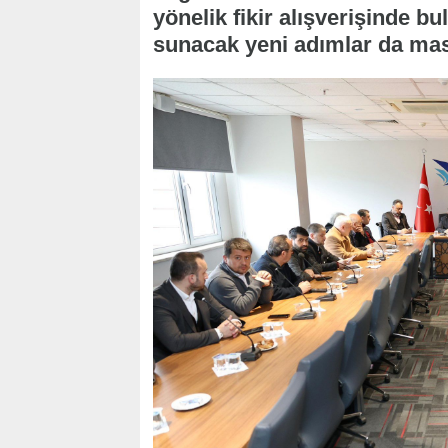
yönelik fikir alışverişinde b
sunacak yeni adımlar da masa