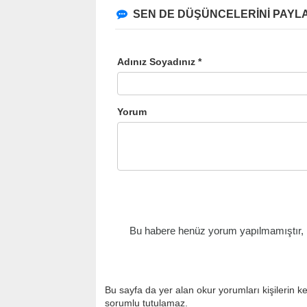
SEN DE DÜŞÜNCELERİNİ PAYLA
Adınız Soyadınız *
Yorum
Bu habere henüz yorum yapılmamıştır, il
Bu sayfa da yer alan okur yorumları kişilerin k
sorumlu tutulamaz.