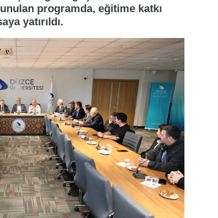
ulunulan programda, eğitime katkı
ya yatırıldı.