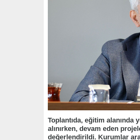
Toplantıda, eğitim alanında y
alınırken, devam eden projele
değerlendirildi. Kurumlar ara