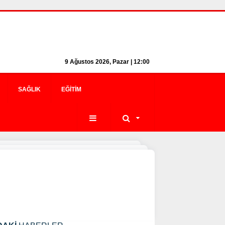
9 Ağustos 2026, Pazar | 12:00
SAĞLIK
EĞITIM