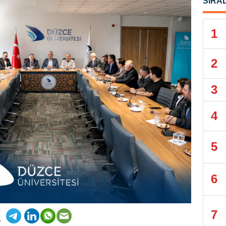
SIRA
1
2
3
4
5
6
7