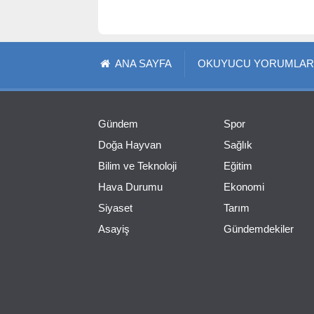
ANA SAYFA
OKUYUCU YORUMLAR
Gündem
Spor
Doğa Hayvan
Sağlık
Bilim ve Teknoloji
Eğitim
Hava Durumu
Ekonomi
Siyaset
Tarım
Asayiş
Gündemdekiler