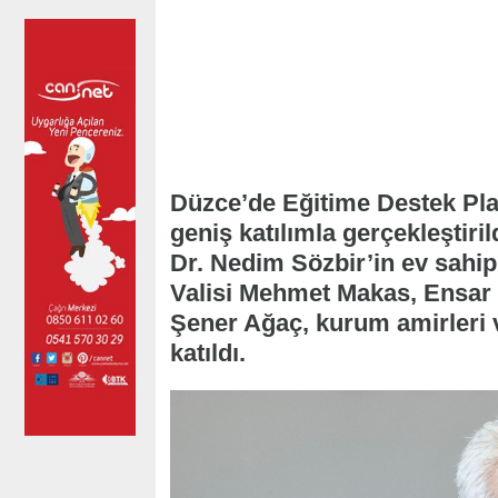
Düzce’de Eğitime Destek Pla
geniş katılımla gerçekleştiri
Dr. Nedim Sözbir’in ev sahi
Valisi Mehmet Makas, Ensar 
Şener Ağaç, kurum amirleri v
katıldı.