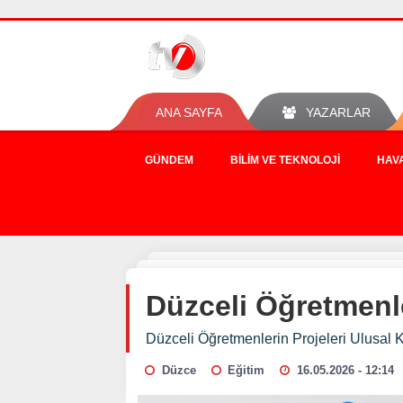
ANA SAYFA
YAZARLAR
GÜNDEM
BILIM VE TEKNOLOJI
HAV
Düzceli Öğretmenle
Düzceli Öğretmenlerin Projeleri Ulusal 
Düzce
Eğitim
16.05.2026 - 12:14