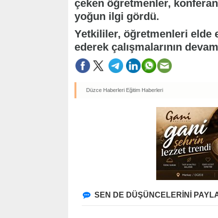
çeken öğretmenler, konferan
yoğun ilgi gördü.
Yetkililer, öğretmenleri elde 
ederek çalışmalarının devamı
Düzce Haberleri
Eğitim Haberleri
SEN DE DÜŞÜNCELERİNİ PAYLA