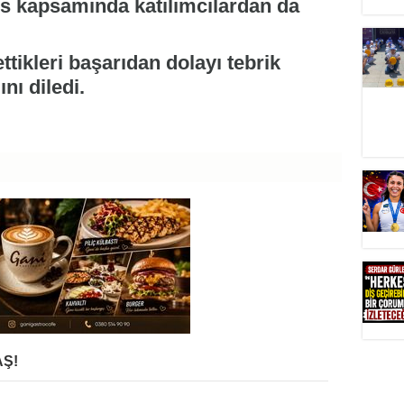
s kapsamında katılımcılardan da
ettikleri başarıdan dolayı tebrik
nı diledi.
Ş!