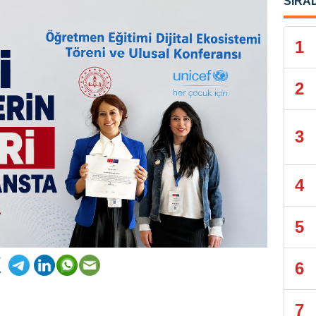
SIRA
1
2
3
4
5
6
7