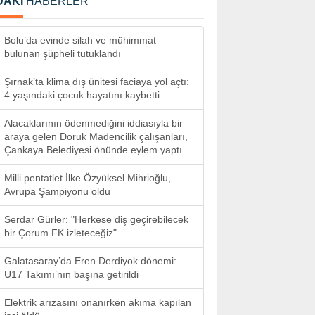
DAKİ
HABERLER
Bolu’da evinde silah ve mühimmat
bulunan şüpheli tutuklandı
Şırnak’ta klima dış ünitesi faciaya yol açtı:
4 yaşındaki çocuk hayatını kaybetti
Alacaklarının ödenmediğini iddiasıyla bir
araya gelen Doruk Madencilik çalışanları,
Çankaya Belediyesi önünde eylem yaptı
Milli pentatlet İlke Özyüksel Mihrioğlu,
Avrupa Şampiyonu oldu
Serdar Gürler: "Herkese diş geçirebilecek
bir Çorum FK izleteceğiz"
Galatasaray’da Eren Derdiyok dönemi:
U17 Takımı’nın başına getirildi
Elektrik arızasını onanırken akıma kapılan