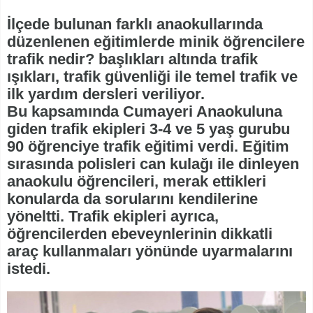
İlçede bulunan farklı anaokullarında
düzenlenen eğitimlerde minik öğrencilere
trafik nedir? başlıkları altında trafik
ışıkları, trafik güvenliği ile temel trafik ve
ilk yardım dersleri veriliyor.
Bu kapsamında Cumayeri Anaokuluna
giden trafik ekipleri 3-4 ve 5 yaş gurubu
90 öğrenciye trafik eğitimi verdi. Eğitim
sırasında polisleri can kulağı ile dinleyen
anaokulu öğrencileri, merak ettikleri
konularda da sorularını kendilerine
yöneltti. Trafik ekipleri ayrıca,
öğrencilerden ebeveynlerinin dikkatli
araç kullanmaları yönünde uyarmalarını
istedi.