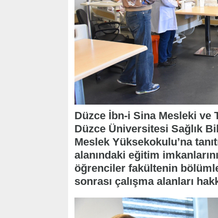
Düzce İbn-i Sina Mesleki ve 
Düzce Üniversitesi Sağlık Bil
Meslek Yüksekokulu’na tanıtı
alanındaki eğitim imkanlarını
öğrenciler fakültenin bölüml
sonrası çalışma alanları hakk