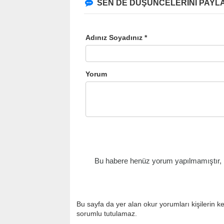
SEN DE DÜŞÜNCELERİNİ PAYLA
Adınız Soyadınız *
Yorum
Bu habere henüz yorum yapılmamıştır, il
Bu sayfa da yer alan okur yorumları kişilerin k
sorumlu tutulamaz.