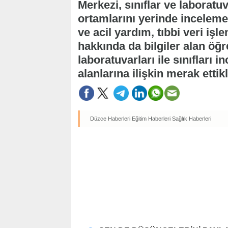
Merkezi, sınıflar ve laboratu
ortamlarını yerinde inceleme 
ve acil yardım, tıbbi veri işl
hakkında da bilgiler alan öğ
laboratuvarları ile sınıfları 
alanlarına ilişkin merak ettik
Düzce Haberleri
Eğitim Haberleri
Sağlık Haberleri