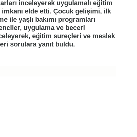
varları inceleyerek uygulamalı eğitim
imkanı elde etti. Çocuk gelişimi, ilk
eme ile yaşlı bakımı programları
renciler, uygulama ve beceri
inceleyerek, eğitim süreçleri ve meslek
leri sorulara yanıt buldu.