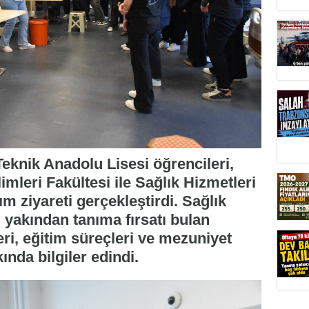
Teknik Anadolu Lisesi öğrencileri,
imleri Fakültesi ile Sağlık Hizmetleri
m ziyareti gerçekleştirdi. Sağlık
 yakından tanıma fırsatı bulan
eri, eğitim süreçleri ve mezuniyet
ında bilgiler edindi.