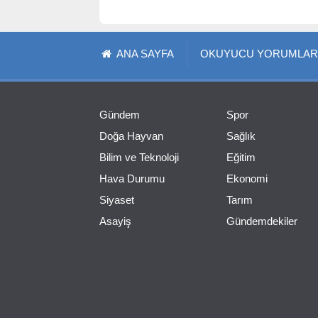
ANA SAYFA
OKUYUCU YORUMLAR
Gündem
Spor
Doğa Hayvan
Sağlık
Bilim ve Teknoloji
Eğitim
Hava Durumu
Ekonomi
Siyaset
Tarım
Asayiş
Gündemdekiler