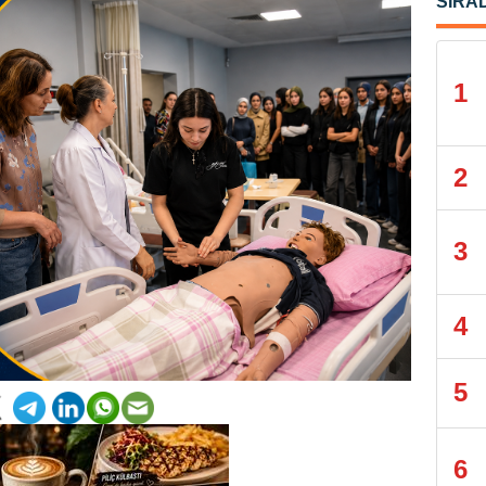
SIRA
1
2
3
4
5
6