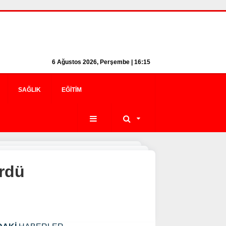
6 Ağustos 2026, Perşembe | 16:15
SAĞLIK
EĞITIM
ördü