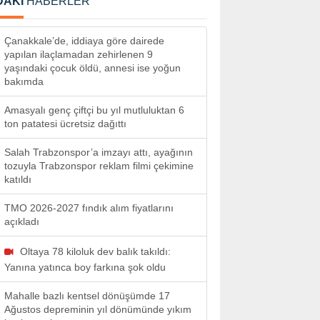
DAKİ
HABERLER
Çanakkale’de, iddiaya göre dairede
yapılan ilaçlamadan zehirlenen 9
yaşındaki çocuk öldü, annesi ise yoğun
bakımda
Amasyalı genç çiftçi bu yıl mutluluktan 6
ton patatesi ücretsiz dağıttı
Salah Trabzonspor’a imzayı attı, ayağının
tozuyla Trabzonspor reklam filmi çekimine
katıldı
TMO 2026-2027 fındık alım fiyatlarını
açıkladı
Oltaya 78 kiloluk dev balık takıldı:
Yanına yatınca boy farkına şok oldu
Mahalle bazlı kentsel dönüşümde 17
Ağustos depreminin yıl dönümünde yıkım