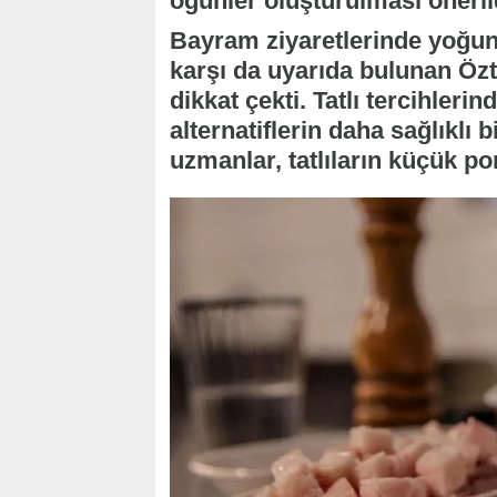
öğünler oluşturulması öneril
Bayram ziyaretlerinde yoğun ş
karşı da uyarıda bulunan Öz
dikkat çekti. Tatlı tercihleri
alternatiflerin daha sağlıklı 
uzmanlar, tatlıların küçük por