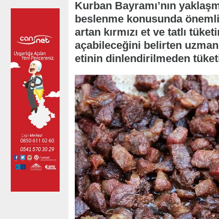
Kurban Bayramı’nın yaklaşma
beslenme konusunda önemli u
artan kırmızı et ve tatlı tüke
açabileceğini belirten uzmanl
etinin dinlendirilmeden tüket