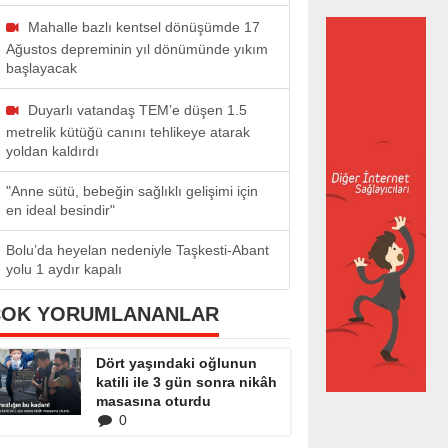
Mahalle bazlı kentsel dönüşümde 17
Ağustos depreminin yıl dönümünde yıkım
başlayacak
Duyarlı vatandaş TEM’e düşen 1.5
metrelik kütüğü canını tehlikeye atarak
yoldan kaldırdı
"Anne sütü, bebeğin sağlıklı gelişimi için
en ideal besindir"
Bolu’da heyelan nedeniyle Taşkesti-Abant
yolu 1 aydır kapalı
ÇOK YORUMLANANLAR
Dört yaşındaki oğlunun
katili ile 3 gün sonra nikâh
masasına oturdu
0