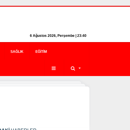
6 Ağustos 2026, Perşembe | 23:40
SAĞLIK
EĞITIM