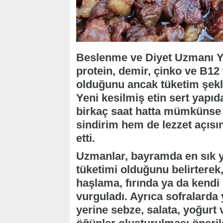
Beslenme ve Diyet Uzmanı Y
protein, demir, çinko ve B12
olduğunu ancak tüketim şekli
Yeni kesilmiş etin sert yapıd
birkaç saat hatta mümkünse 
sindirim hem de lezzet açısı
etti.
Uzmanlar, bayramda en sık ya
tüketimi olduğunu belirterek,
haşlama, fırında ya da kendi
vurguladı. Ayrıca sofralarda 
yerine sebze, salata, yoğurt v