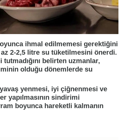
boyunca ihmal edilmemesi gerektiğini
az 2-2,5 litre su tüketilmesini önerdi.
 tutmadığını belirten uzmanlar,
etiminin olduğu dönemlerde su
yavaş yenmesi, iyi çiğnenmesi ve
er yapılmasının sindirimi
ayram boyunca hareketli kalmanın