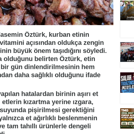
asemin Öztürk, kurban etinin
 vitamini açısından oldukça zengin
nin büyük önem taşıdığını söyledi.
a olduğunu belirten Öztürk, etin
bir gün dinlendirilmesinin hem
ndan daha sağlıklı olduğunu ifade
pılan hatalardan birinin aşırı et
 etlerin kızartma yerine ızgara,
 suyunda pişirilmesi gerektiğini
yalnızca et ağırlıklı beslenmenin
e tam tahıllı ürünlerle dengeli