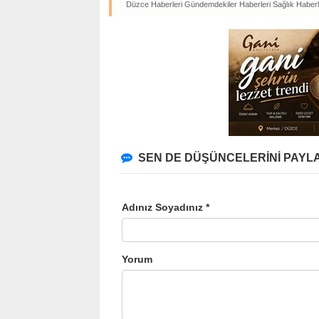
Düzce Haberleri
Gündemdekiler Haberleri
Sağlık Haberl
SEN DE DÜŞÜNCELERİNİ PAYLA
Adınız Soyadınız *
Yorum