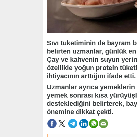
Sıvı tüketiminin de bayram 
belirten uzmanlar, günlük en 
Çay ve kahvenin suyun yerini
özellikle yoğun protein tük
ihtiyacının arttığını ifade etti.
Uzmanlar ayrıca yemeklerin 
yemek sonrası kısa yürüyüşl
desteklediğini belirterek, b
önemine dikkat çekti.