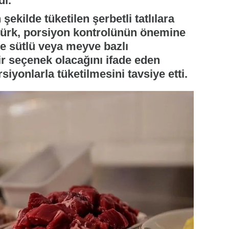
di.
ekilde tüketilen şerbetli tatlılara
türk, porsiyon kontrolünün önemine
nde sütlü veya meyve bazlı
bir seçenek olacağını ifade eden
siyonlarla tüketilmesini tavsiye etti.