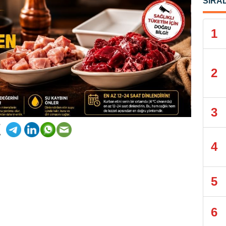
SIRA
1
2
3
4
5
6