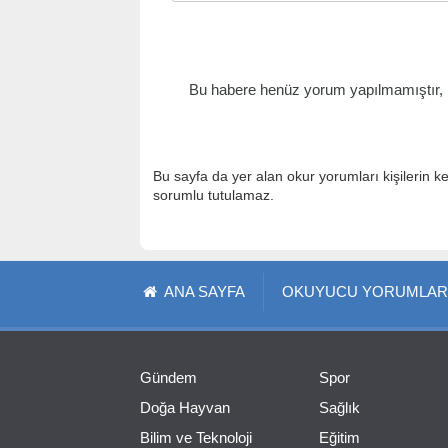
Bu habere henüz yorum yapılmamıştır, il
Bu sayfa da yer alan okur yorumları kişilerin k
sorumlu tutulamaz.
ANA SAYFA
OKUYUCU YORUMLAR
Gündem
Spor
Doğa Hayvan
Sağlık
Bilim ve Teknoloji
Eğitim