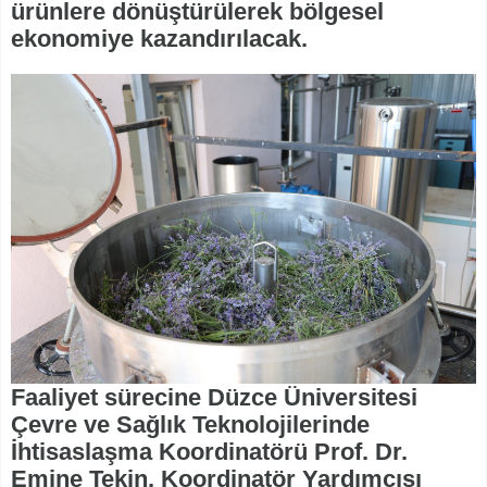
ürünlere dönüştürülerek bölgesel
ekonomiye kazandırılacak.
Faaliyet sürecine Düzce Üniversitesi
Çevre ve Sağlık Teknolojilerinde
İhtisaslaşma Koordinatörü Prof. Dr.
Emine Tekin, Koordinatör Yardımcısı