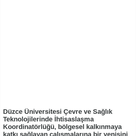
Düzce Üniversitesi Çevre ve Sağlık
Teknolojilerinde İhtisaslaşma
Koordinatörlüğü, bölgesel kalkınmaya
katkı sağlayan çalışmalarına bir yenisini