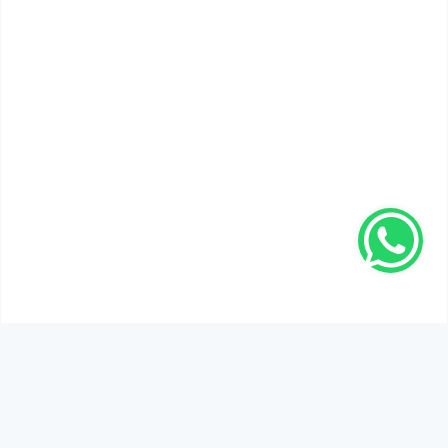
SEN DE DÜŞÜNCELERİNİ PAYLAŞ!