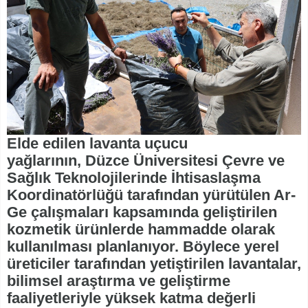
Elde edilen lavanta uçucu
yağlarının, Düzce Üniversitesi Çevre ve
Sağlık Teknolojilerinde İhtisaslaşma
Koordinatörlüğü tarafından yürütülen Ar-
Ge çalışmaları kapsamında geliştirilen
kozmetik ürünlerde hammadde olarak
kullanılması planlanıyor. Böylece yerel
üreticiler tarafından yetiştirilen lavantalar,
bilimsel araştırma ve geliştirme
faaliyetleriyle yüksek katma değerli