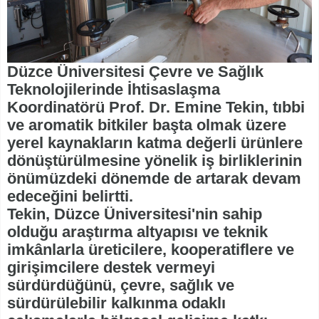
Düzce Üniversitesi Çevre ve Sağlık
Teknolojilerinde İhtisaslaşma
Koordinatörü Prof. Dr. Emine Tekin, tıbbi
ve aromatik bitkiler başta olmak üzere
yerel kaynakların katma değerli ürünlere
dönüştürülmesine yönelik iş birliklerinin
önümüzdeki dönemde de artarak devam
edeceğini belirtti.
Tekin, Düzce Üniversitesi'nin sahip
olduğu araştırma altyapısı ve teknik
imkânlarla üreticilere, kooperatiflere ve
girişimcilere destek vermeyi
sürdürdüğünü, çevre, sağlık ve
sürdürülebilir kalkınma odaklı