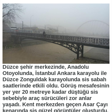
Düzce şehir merkezinde, Anadolu
Otoyolunda, İstanbul Ankara karayolu ile
Düzce Zonguldak karayolunda sis sabah
saatlerinde etkili oldu. Görüş mesafesinin
yer yer 20 metreye kadar düştüğü sis
sebebiyle araç sürücüleri zor anlar
yaşadı. Kent merkezden geçen Asar Çayı
kenarında sis güzel görüntüler oluşturdu.