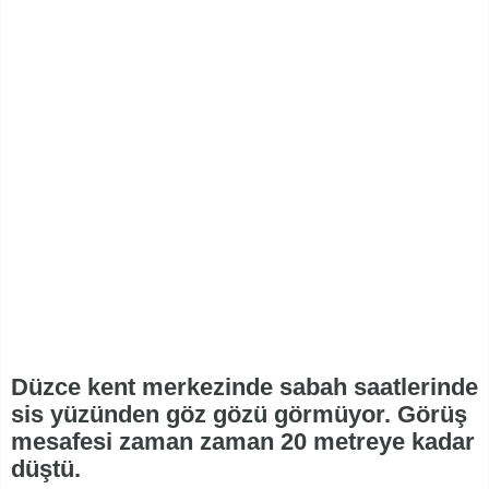
Düzce kent merkezinde sabah saatlerinde
sis yüzünden göz gözü görmüyor. Görüş
mesafesi zaman zaman 20 metreye kadar
düştü.