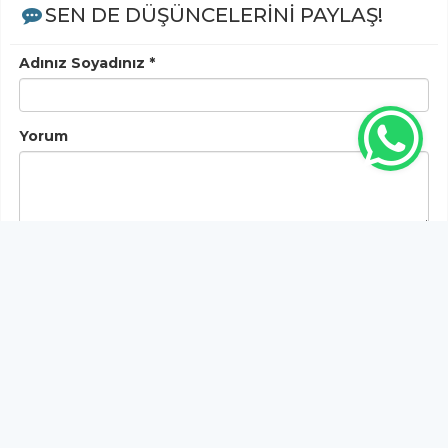
SEN DE DÜŞÜNCELERİNİ PAYLAŞ!
Adınız Soyadınız *
Yorum
Gönder
Bu habere henüz yorum yapılmamıştır, ilk yapan siz