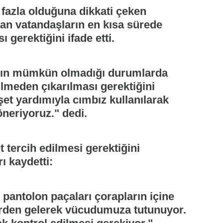
fazla olduğuna dikkati çeken
an vatandaşların en kısa sürede
gerektiğini ifade etti.
ımın mümkün olmadığı durumlarda
ilmeden çıkarılması gerektiğini
şet yardımıyla cımbız kullanılarak
öneriyoruz." dedi.
t tercih edilmesi gerektiğini
ı kaydetti:
 pantolon paçaları çorapların içine
erden gelerek vücudumuza tutunuyor.