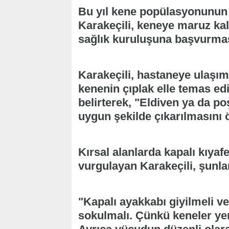
Bu yıl kene popülasyonunun 
Karakeçili, keneye maruz kal
sağlık kuruluşuna başvurması 
Karakeçili, hastaneye ulaş
kenenin çıplak elle temas ed
belirterek, "Eldiven ya da po
uygun şekilde çıkarılmasını 
Kırsal alanlarda kapalı kıyafe
vurgulayan Karakeçili, şunlar
"Kapalı ayakkabı giyilmeli ve
sokulmalı. Çünkü keneler y