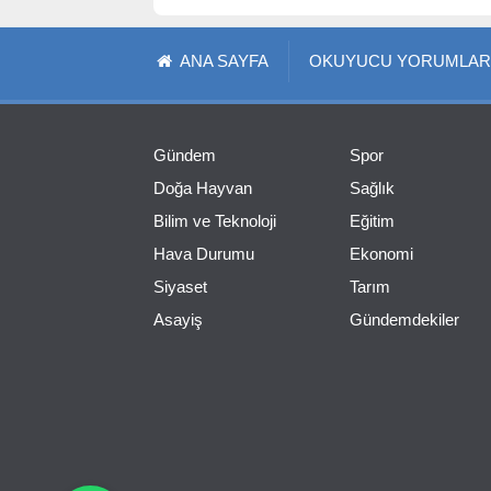
ANA SAYFA
OKUYUCU YORUMLAR
Gündem
Spor
Doğa Hayvan
Sağlık
Bilim ve Teknoloji
Eğitim
Hava Durumu
Ekonomi
Siyaset
Tarım
Asayiş
Gündemdekiler