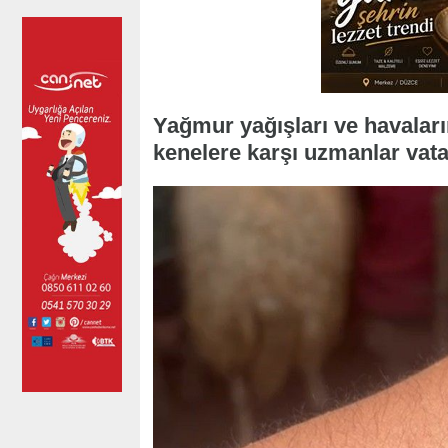
Yağmur yağışları ve havaların
kenelere karşı uzmanlar vata