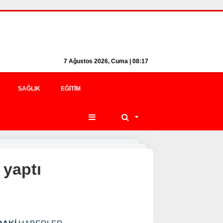
7 Ağustos 2026, Cuma | 08:17
SAĞLIK
EĞITIM
 yaptı