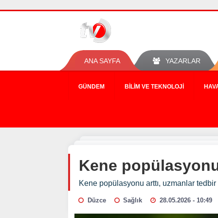
ANA SAYFA
YAZARLAR
GÜNDEM
BILIM VE TEKNOLOJI
HAV
Kene popülasyonu a
Kene popülasyonu arttı, uzmanlar tedbir 
Düzce
Sağlık
28.05.2026 - 10:49