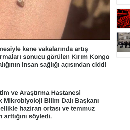
mesiyle kene vakalarında artış
sırmaları sonucu görülen Kırım Kongo
ığının insan sağlığı açısından ciddi
tim ve Araştırma Hastanesi
k Mikrobiyoloji Bilim Dalı Başkanı
zellikle haziran ortası ve temmuz
arttığını söyledi.