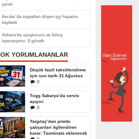
yaralı
Avcılar’da inşaattan düşen işçi hayatını
kaybetti
Ankara’da uyuşturucu ve fuhuş
operasyonu: 8 gözaltı
ÇOK YORUMLANANLAR
Düşük faizli taksitlendirme
için son tarih 31 Ağustos
0
Togg Sakarya’da servis
açıyor:
0
Yargıtay’dan primle
çalışanları ilgilendiren
karar: Tazminata eklenecek