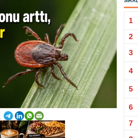
SIRA
1
2
3
4
5
6
7