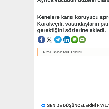
Ayrıca vücudun düzenli olara
Kenelere karşı koruyucu spre
Karakeçili, vatandaşların pa
gerektiğini sözlerine ekledi.
Düzce Haberleri
Sağlık Haberleri
SEN DE DÜŞÜNCELERİNİ PAYLA