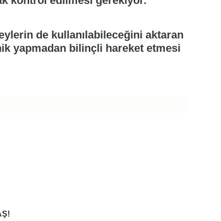
k kontrol edilmesi gerekiyor."
ylerin de kullanılabileceğini aktaran
nik yapmadan bilinçli hareket etmesi
Ş!