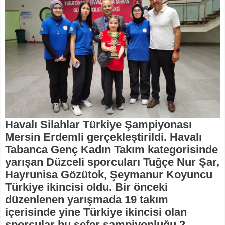
Havalı Silahlar Türkiye Şampiyonası
Mersin Erdemli gerçekleştirildi. Havalı
Tabanca Genç Kadın Takım kategorisinde
yarışan Düzceli sporcuları Tuğçe Nur Şar,
Hayrunisa Gözütok, Şeymanur Koyuncu
Türkiye ikincisi oldu. Bir önceki
düzenlenen yarışmada 19 takım
içerisinde yine Türkiye ikincisi olan
sporcular bu sefer şampiyonluğu 2