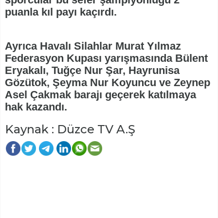
puanla kıl payı kaçırdı.
Ayrıca Havalı Silahlar Murat Yılmaz
Federasyon Kupası yarışmasında Bülent
Eryakalı, Tuğçe Nur Şar, Hayrunisa
Gözütok, Şeyma Nur Koyuncu ve Zeynep
Asel Çakmak barajı geçerek katılmaya
hak kazandı.
Kaynak : Düzce TV A.Ş