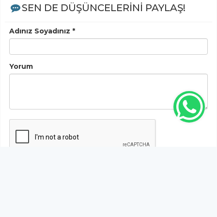
SEN DE DÜŞÜNCELERİNİ PAYLAŞ!
Adınız Soyadınız *
Yorum
Gönder
Bu habere henüz yorum yapılmamıştır, ilk yapan siz