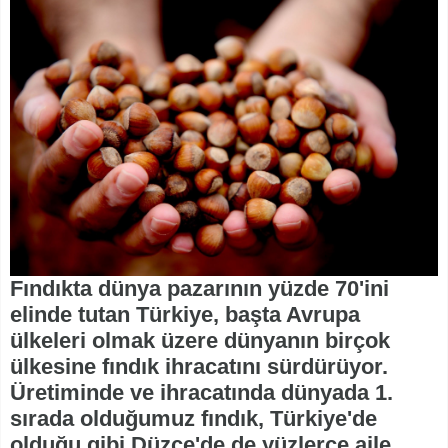
Fındıkta dünya pazarının yüzde 70'ini
elinde tutan Türkiye, başta Avrupa
ülkeleri olmak üzere dünyanın birçok
ülkesine fındık ihracatını sürdürüyor.
Üretiminde ve ihracatında dünyada 1.
sırada olduğumuz fındık, Türkiye'de
olduğu gibi Düzce'de de yüzlerce aile