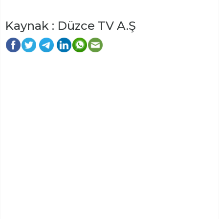
Kaynak : Düzce TV A.Ş