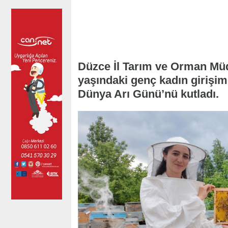
Düzce İl Tarım ve Orman Mü
yaşındaki genç kadın girişimc
Dünya Arı Günü’nü kutladı.