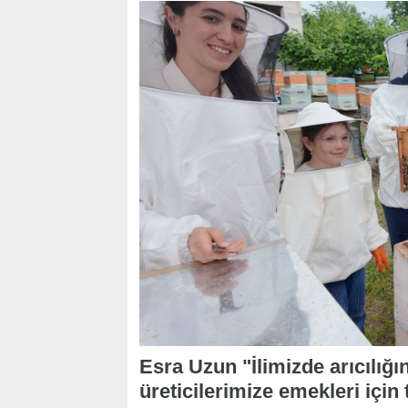
Esra Uzun "İlimizde arıcılığ
üreticilerimize emekleri için 