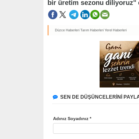
bir üretim sezonu diliyoruz" 
Düzce Haberleri
Tarım Haberleri
Yerel Haberleri
SEN DE DÜŞÜNCELERİNİ PAYLA
Adınız Soyadınız *