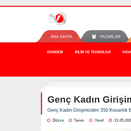
ANA SAYFA
YAZARLAR
GÜNDEM
BILIM VE TEKNOLOJI
HAV
Genç Kadın Girişi
Genç Kadın Girişimciden 350 Kovanlık 
Düzce
Tarım
Yerel
21.05.202