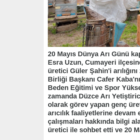
20 Mayıs Dünya Arı Günü ka
Esra Uzun, Cumayeri ilçesinde
üretici Güler Şahin'i arılığını 
Birliği Başkanı Cafer Kaba'nın
Beden Eğitimi ve Spor Yüks
zamanda Düzce Arı Yetiştiric
olarak görev yapan genç üret
arıcılık faaliyetlerine devam e
çalışmaları hakkında bilgi al
üretici ile sohbet etti ve 20