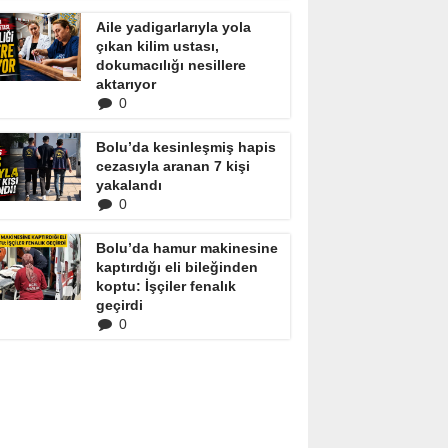
Aile yadigarlarıyla yola
çıkan kilim ustası,
dokumacılığı nesillere
aktarıyor
0
Bolu’da kesinleşmiş hapis
cezasıyla aranan 7 kişi
yakalandı
0
Bolu’da hamur makinesine
kaptırdığı eli bileğinden
koptu: İşçiler fenalık
geçirdi
0