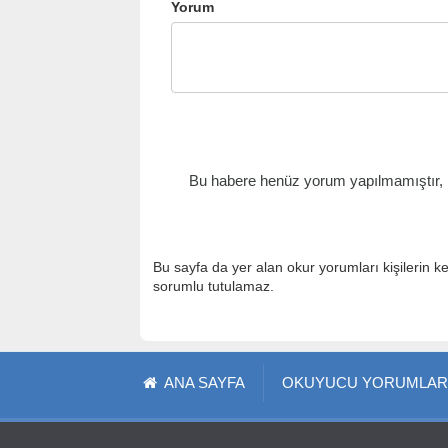
Yorum
Bu habere henüz yorum yapılmamıştır, il
Bu sayfa da yer alan okur yorumları kişilerin k
sorumlu tutulamaz.
ANA SAYFA
OKUYUCU YORUMLAR