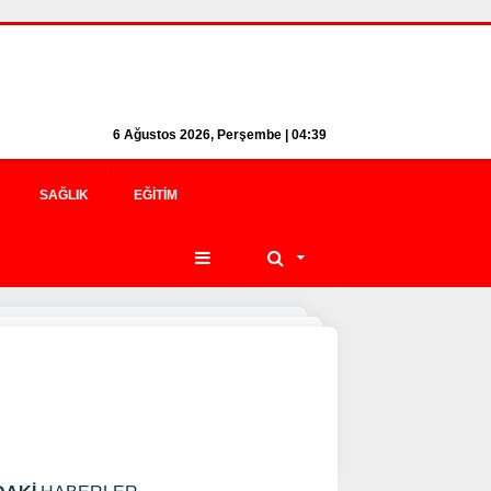
6 Ağustos 2026, Perşembe | 04:39
SAĞLIK
EĞITIM