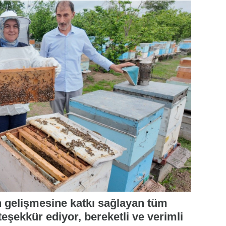
ın gelişmesine katkı sağlayan tüm
teşekkür ediyor, bereketli ve verimli