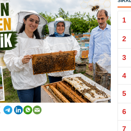
SIRA
1
2
3
4
5
6
7