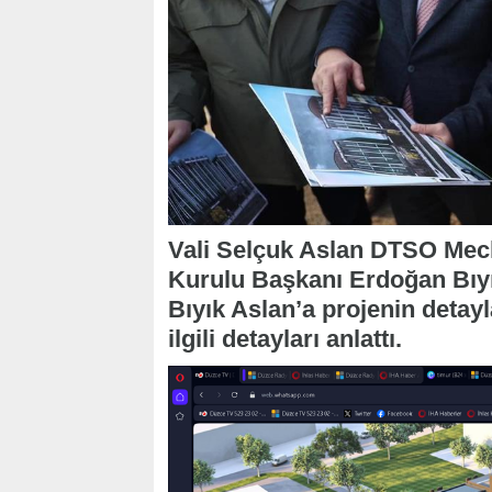
Vali Selçuk Aslan DTSO Mecl
Kurulu Başkanı Erdoğan Bıyık 
Bıyık Aslan’a projenin detayla
ilgili detayları anlattı.