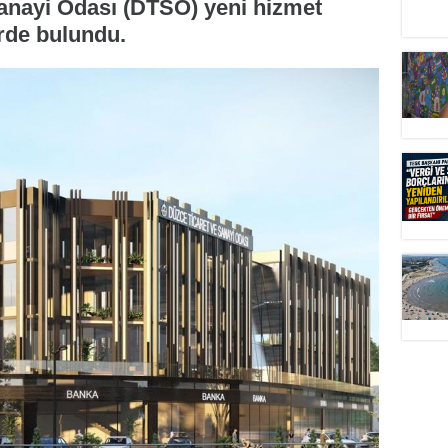
anayi Odası (DTSO) yeni hizmet
rde bulundu.