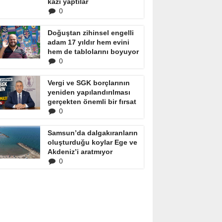
kazı yaptılar
0
Doğuştan zihinsel engelli
adam 17 yıldır hem evini
hem de tablolarını boyuyor
0
Vergi ve SGK borçlarının
yeniden yapılandırılması
gerçekten önemli bir fırsat
0
Samsun’da dalgakıranların
oluşturduğu koylar Ege ve
Akdeniz’i aratmıyor
0