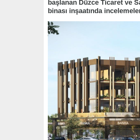
başlanan Düzce Ticaret ve S
binası inşaatında incelemele