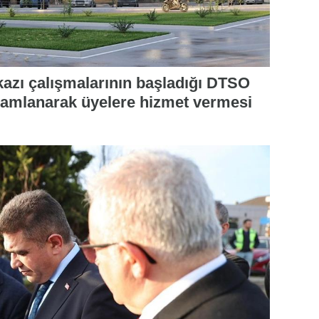
kazı çalışmalarının başladığı DTSO
mamlanarak üyelere hizmet vermesi