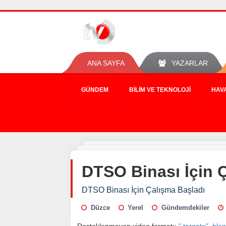
ANA SAYFA
YAZARLAR
GÜNDEM
BILIM VE TEKNOLOJI
HAV
DTSO Binası İçin 
DTSO Binası İçin Çalışma Başladı
Düzce
Yerel
Gündemdekiler