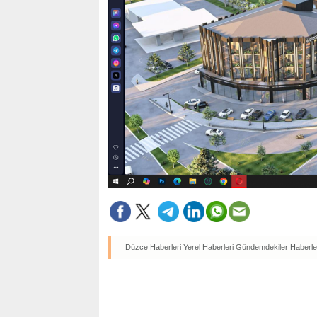
Düzce Haberleri
Yerel Haberleri
Gündemdekiler Haberle