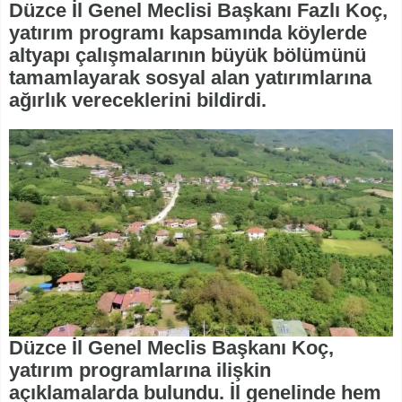
Düzce İl Genel Meclisi Başkanı Fazlı Koç,
yatırım programı kapsamında köylerde
altyapı çalışmalarının büyük bölümünü
tamamlayarak sosyal alan yatırımlarına
ağırlık vereceklerini bildirdi.
Düzce İl Genel Meclis Başkanı Koç,
yatırım programlarına ilişkin
açıklamalarda bulundu. İl genelinde hem