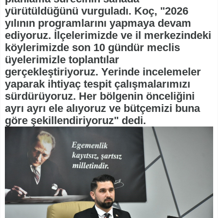
yürütüldüğünü vurguladı. Koç, "2026
yılının programlarını yapmaya devam
ediyoruz. İlçelerimizde ve il merkezindeki
köylerimizde son 10 gündür meclis
üyelerimizle toplantılar
gerçekleştiriyoruz. Yerinde incelemeler
yaparak ihtiyaç tespit çalışmalarımızı
sürdürüyoruz. Her bölgenin önceliğini
ayrı ayrı ele alıyoruz ve bütçemizi buna
göre şekillendiriyoruz" dedi.