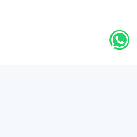
SEN DE DÜŞÜNCELERİNİ PAYLAŞ!
Adınız Soyadınız *
Yorum