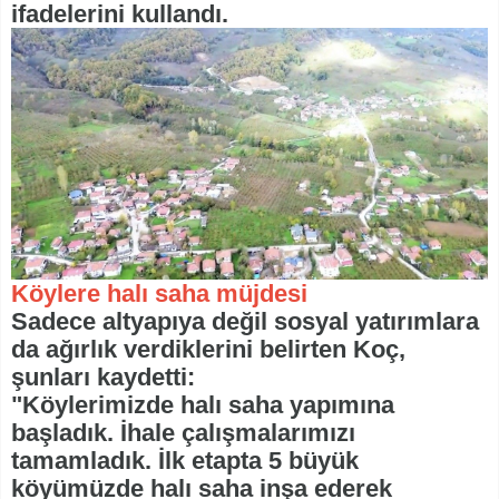
ifadelerini kullandı.
Köylere halı saha müjdesi
Sadece altyapıya değil sosyal yatırımlara
da ağırlık verdiklerini belirten Koç,
şunları kaydetti:
"Köylerimizde halı saha yapımına
başladık. İhale çalışmalarımızı
tamamladık. İlk etapta 5 büyük
köyümüzde halı saha inşa ederek