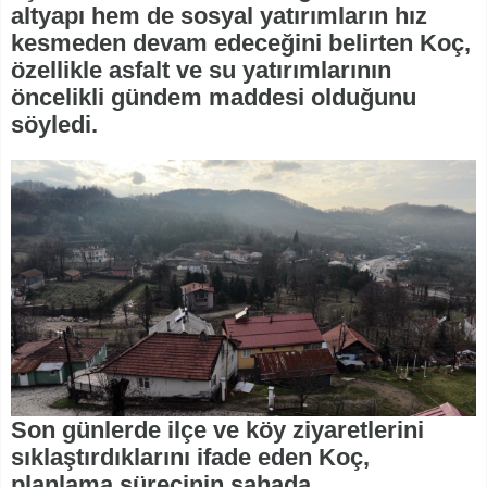
altyapı hem de sosyal yatırımların hız
kesmeden devam edeceğini belirten Koç,
özellikle asfalt ve su yatırımlarının
öncelikli gündem maddesi olduğunu
söyledi.
Son günlerde ilçe ve köy ziyaretlerini
sıklaştırdıklarını ifade eden Koç,
planlama sürecinin sahada