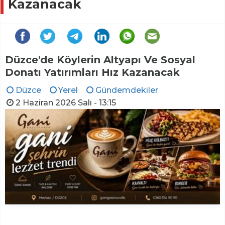
Kazanacak
Düzce'de Köylerin Altyapı Ve Sosyal
Donatı Yatırımları Hız Kazanacak
Düzce
Yerel
Gündemdekiler
2 Haziran 2026 Salı - 13:15