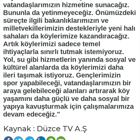
vatandaşlarımızın hizmetine sunacağız.
Bununla da yetinmeyeceğiz. Önümüzdeki
süreçte ilgili bakanlıklarımızın ve
milletvekillerimizin destekleriyle yeni halı
sahaları da köylerimize kazandıracağız.
Artık köylerimizi sadece temel
ihtiyaçlarla sınırlı tutmak istemiyoruz.
Yol, su gibi hizmetlerin yanında sosyal ve
kültürel alanlarda da köylerimizi daha
ileri taşımak istiyoruz. Gençlerimizin
spor yapabileceği, vatandaşlarımızın bir
araya gelebileceği alanları artırarak köy
yaşamını daha güçlü ve daha sosyal bir
yapıya kavuşturmak için çalışmalarımıza
devam edeceğiz."
Kaynak : Düzce TV A.Ş