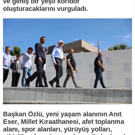
ve geniş bir yeşil koridor
oluşturacaklarını vurguladı.
Başkan Özlü, yeni yaşam alanının Anıt
Eser, Millet Kıraathanesi, afet toplanma
alanı, spor alanları, yürüyüş yolları,