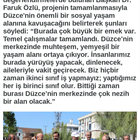
Faruk Özlü, projenin tamamlanmasıyla
Düzce'nin önemli bir sosyal yaşam
alanına kavuşacağını belirterek şunları
söyledi: “Burada çok büyük bir emek var.
Temel çalışmalar tamamlandı. Düzce’nin
merkezinde muhteşem, yemyeşil bir
yaşam alanı ortaya çıkıyor. İnsanlarımız
burada yürüyüş yapacak, dinlenecek,
aileleriyle vakit geçirecek. Biz hiçbir
zaman ikinci sınıf iş yapmayız; yaptığımız
her iş birinci sınıf olur. Bittiği zaman
burası Düzce’nin merkezinde çok nezih
bir alan olacak.”