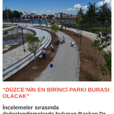
“DÜZCE’NİN EN BİRİNCİ PARKI BURASI
OLACAK”
İncelemeler sırasında
değerlendirmelerde bulunan Başkan Dr.