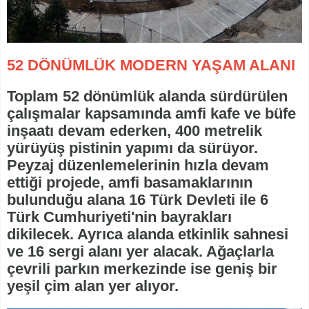
52 DÖNÜMLÜK MODERN YAŞAM ALANI
Toplam 52 dönümlük alanda sürdürülen
çalışmalar kapsamında amfi kafe ve büfe
inşaatı devam ederken, 400 metrelik
yürüyüş pistinin yapımı da sürüyor.
Peyzaj düzenlemelerinin hızla devam
ettiği projede, amfi basamaklarının
bulunduğu alana 16 Türk Devleti ile 6
Türk Cumhuriyeti'nin bayrakları
dikilecek. Ayrıca alanda etkinlik sahnesi
ve 16 sergi alanı yer alacak. Ağaçlarla
çevrili parkın merkezinde ise geniş bir
yeşil çim alan yer alıyor.