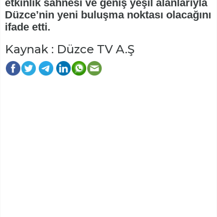
etkinlik sahnesi ve geniş yeşil alanlarıyla
Düzce’nin yeni buluşma noktası olacağını
ifade etti.
Kaynak : Düzce TV A.Ş