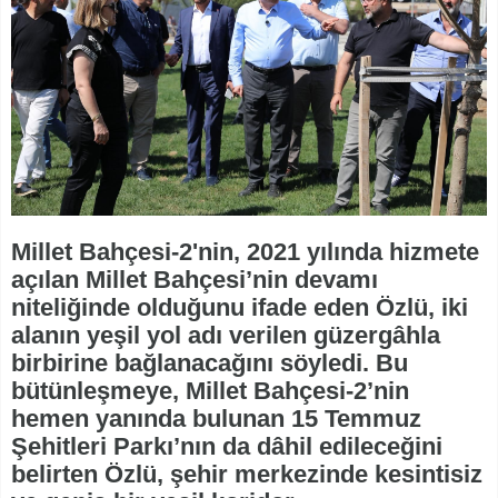
Millet Bahçesi-2'nin, 2021 yılında hizmete
açılan Millet Bahçesi’nin devamı
niteliğinde olduğunu ifade eden Özlü, iki
alanın yeşil yol adı verilen güzergâhla
birbirine bağlanacağını söyledi. Bu
bütünleşmeye, Millet Bahçesi-2’nin
hemen yanında bulunan 15 Temmuz
Şehitleri Parkı’nın da dâhil edileceğini
belirten Özlü, şehir merkezinde kesintisiz