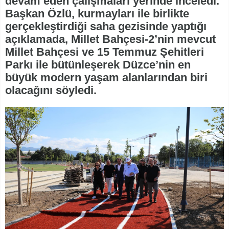
devam eden çalışmaları yerinde inceledi.
Başkan Özlü, kurmayları ile birlikte
gerçekleştirdiği saha gezisinde yaptığı
açıklamada, Millet Bahçesi-2’nin mevcut
Millet Bahçesi ve 15 Temmuz Şehitleri
Parkı ile bütünleşerek Düzce’nin en
büyük modern yaşam alanlarından biri
olacağını söyledi.