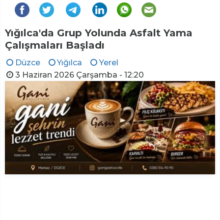
Yığılca'da Grup Yolunda Asfalt Yama
Çalışmaları Başladı
Düzce
Yığılca
Yerel
3 Haziran 2026 Çarşamba - 12:20