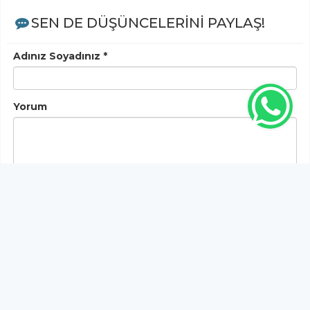
SEN DE DÜŞÜNCELERİNİ PAYLAŞ!
Adınız Soyadınız *
Yorum
Gönder
Bu habere henüz yorum yapılmamıştır, ilk yapan siz