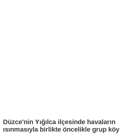
Düzce'nin Yığılca ilçesinde havaların
ısınmasıyla birlikte öncelikle grup köy